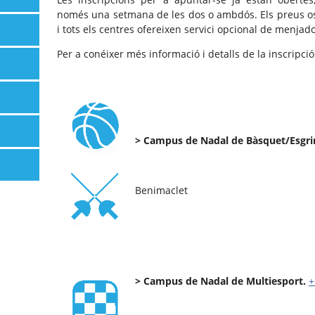
només una setmana de les dos o ambdós. Els preus osci
i tots els centres ofereixen servici opcional de menjado
Per a conéixer més informació i detalls de la inscripció
> Campus de Nadal de Bàsquet/Esgr
Benimaclet
> Campus de Nadal de Multiesport.
+