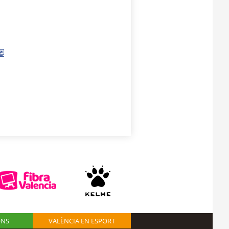
ONS
VALÈNCIA EN ESPORT