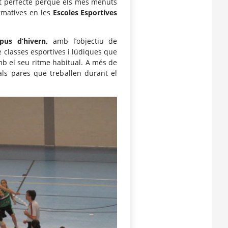
nt perfecte perquè els més menuts
ormatives en les
Escoles Esportives
us d’hivern,
amb l’objectiu de
 classes esportives i lúdiques que
mb el seu ritme habitual. A més de
als pares que treballen durant el