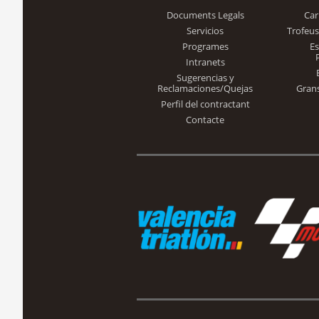
Documents Legals
Car
Servicios
Trofeus
Programes
E
Intranets
Sugerencias y
Reclamaciones/Quejas
Gran
Perfil del contractant
Contacte