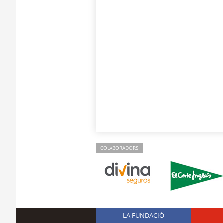
COLABORADORS
LA FUNDACIÓ