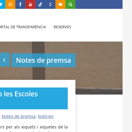
RTAL DE TRANSPARÈNCIA
RESERVES
Notes de premsa
 les Escoles
,
Notes de premsa
,
Notícies
rs per als xiquets i xiquetes de la