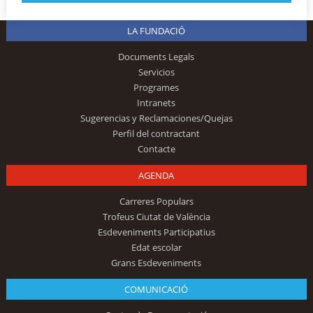
LA FUNDACIÓ
Documents Legals
Servicios
Programes
Intranets
Sugerencias y Reclamaciones/Quejas
Perfil del contractant
Contacte
AGENDA
Carreres Populars
Trofeus Ciutat de València
Esdeveniments Participatius
Edat escolar
Grans Esdeveniments
COMUNICACIÓ