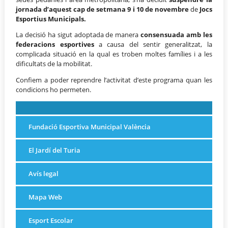
jornada d’aquest
cap de setmana 9 i 10 de novembre
de
Jocs
Esportius Municipals.
La decisió ha sigut adoptada de manera
consensuada amb les
federacions esportives
a causa del sentir generalitzat, la
complicada situació en la qual es troben moltes famílies i a les
dificultats de la mobilitat.
Confiem a poder reprendre l’activitat d’este programa quan les
condicions ho permeten.
Fundació Esportiva Municipal València
El Jardí del Turia
Avís legal
Mapa Web
Esport Escolar