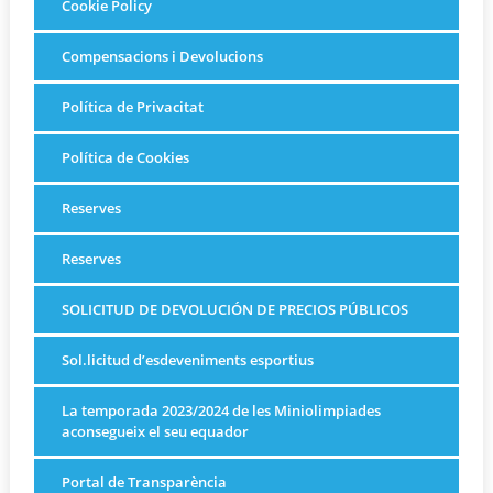
Cookie Policy
Compensacions i Devolucions
Política de Privacitat
Política de Cookies
Reserves
Reserves
SOLICITUD DE DEVOLUCIÓN DE PRECIOS PÚBLICOS
Sol.licitud d’esdeveniments esportius
La temporada 2023/2024 de les Miniolimpiades
aconsegueix el seu equador
Portal de Transparència