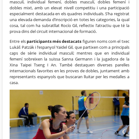
masculí, individual femení, dobles masculí, dobles femení i
dobles mixt, amb un elevat nivell competitiu i una participació
especialment destacada en els quadres individuals. S’ha registrat
una elevada demanda d’inscripció en totes les categories, la qual
cosa, tal com ha subratllat Rocío Gil, reflectix l’atractiu que té la
prova dins del circuit internacional de formació.
Entre els
participants més destacats
figuren noms com el txec
Lukáš Patzák i l’espanyol Yaidel Gil, que partixen com a principals
caps de sèrie individual masculí; mentres que en individual
femení sobreïxen la suïssa Sanna Germann i la jugadora de la
Xina Taipei Tseng I An. També destaquen diverses parelles
internacionals favorites en les proves de dobles, juntament amb
representants espanyols que buscaran lluitar per les medalles a
casa.