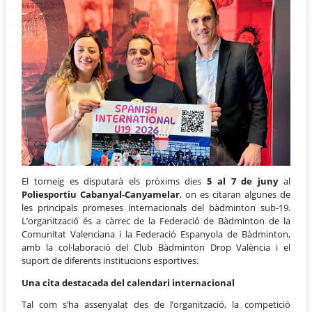
El torneig es disputarà els pròxims dies
5 al 7 de juny
al
Poliesportiu Cabanyal-Canyamelar
, on es citaran algunes de
les principals promeses internacionals del bàdminton sub-19.
L’organització és a càrrec de la Federació de Bàdminton de la
Comunitat Valenciana i la Federació Espanyola de Bàdminton,
amb la col·laboració del Club Bàdminton Drop València i el
suport de diferents institucions esportives.
Una cita destacada del calendari internacional
Tal com s’ha assenyalat des de l’organització, la competició