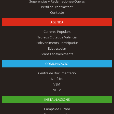
Sugerencias y Reclamaciones/Quejas
Perfil del contractant
Contacte
AGENDA
Carreres Populars
Trofeus Ciutat de València
Esdeveniments Participatius
Edat escolar
Grans Esdeveniments
COMUNICACIÓ
Centre de Documentació
Notícies
VEM
VETV
INSTAL·LACIONS
Camps de Futbol