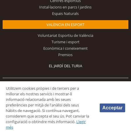
Centres esportius
Instal·lacions en parcs i jardins
Espais Naturals
VALÈNCIA EN ESPORT
Voluntariat Esportiu de València
Turisme i esport
Econòmica i coneixement
Premios
EL JARDÍ DEL TURIA
Segueix-nos
Utilitzem cookies pròpies i de tercers per a
millorar els nostres servicis i mostrar-li
informació relacionada amb les seues
preferències per mitjà de l'anàlisi dels seus
Acceptar
hàbits de navegació. Si contínua navegant,
considerem que accepta el seu ús. Pot canviar la
configuració o obtindre més informació.
Llegir
© 2026 Fundación Deportiva Municipal Valencia |
AVÍS LEGAL
|
POLÍTICA DE
més
PRIVACIDAD
|
POLÍTICA DE COOKIES
|
MAPA WEB