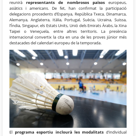
reunirà
representants de nombrosos països
europeus,
asiàtics i americans. De fet, han confirmat la participació
delegacions procedents d’Espanya, República Txeca, Dinamarca,
Alemanya, Anglaterra, Itàlia, Portugal, Suècia, Ucraïna, Suïssa,
l’Índia, Singapur, els Estats Units, Unió dels Emirats Àrabs, la Xina
Taipei o Veneçuela, entre altres territoris. La presència
internacional convertix la cita en una de les proves júnior més
destacades del calendari europeu de la temporada.
El
programa esportiu inclourà les modalitats
d’individual