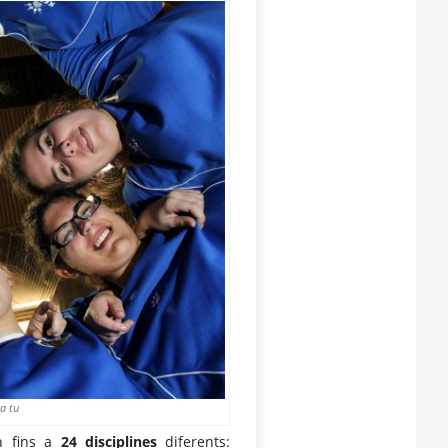
 a tu
en fins a
24 disciplines
diferents: