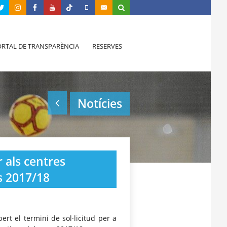
RTAL DE TRANSPARÈNCIA
RESERVES
Notícies
r als centres
es 2017/18
ert el termini de sol·licitud per a