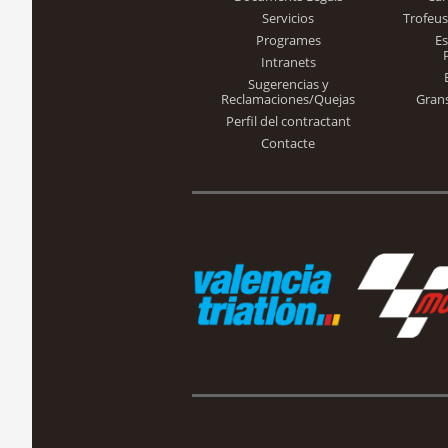
Servicios
Trofeus
Programes
E
Intranets
Sugerencias y
Reclamaciones/Quejas
Gran
Perfil del contractant
Contacte