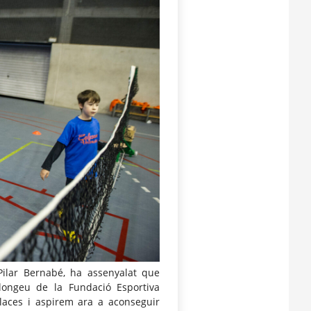
 Pilar Bernabé, ha assenyalat que
ongeu de la Fundació Esportiva
places i aspirem ara a aconseguir