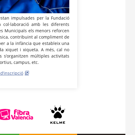
 estan impulsades per la Fundació
 col·laboració amb les diferents
ves Municipals els menors reforcen
sica, contribuint al compliment de
er a la infància que estableix una
da xiquet i xiqueta. A més, cal no
 s’organitzen múltiples activitats
ortius, campus, etc.
d’inscripció