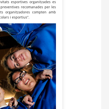
ivitats esportives organitzades es
i preventives recomanades per les
itats organitzadores compten amb
olars i esportius”.