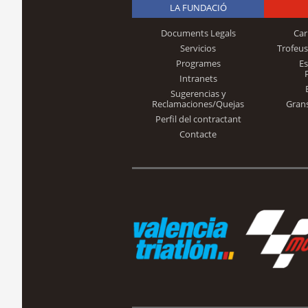
LA FUNDACIÓ
Documents Legals
Car
Servicios
Trofeus
Programes
E
Intranets
Sugerencias y
Reclamaciones/Quejas
Gran
Perfil del contractant
Contacte