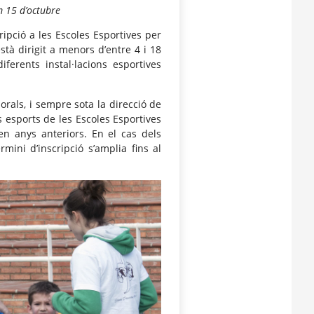
m 15 d’octubre
ripció a les Escoles Esportives per
tà dirigit a menors d’entre 4 i 18
ferents instal·lacions esportives
borals, i sempre sota la direcció de
ts esports de les Escoles Esportives
en anys anteriors. En el cas dels
rmini d’inscripció s’amplia fins al