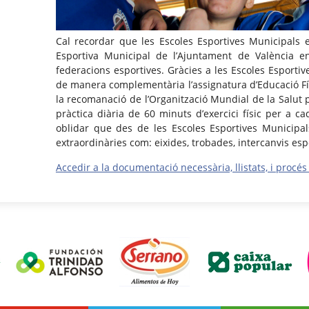
Cal recordar que les Escoles Esportives Municipals
Esportiva Municipal de l’Ajuntament de València en
federacions esportives. Gràcies a les Escoles Esporti
de manera complementària l’assignatura d’Educació Fí
la recomanació de l’Organització Mundial de la Salut p
pràctica diària de 60 minuts d’exercici físic per a ca
oblidar que des de les Escoles Esportives Municipals
extraordinàries com: eixides, trobades, intercanvis esp
Accedir a la documentació necessària, llistats, i procés 