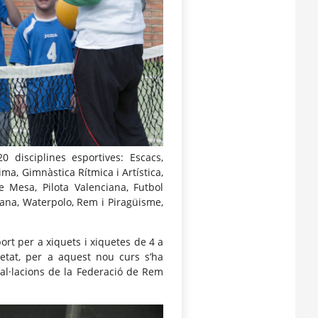
disciplines esportives: Escacs,
ma, Gimnàstica Rítmica i Artística,
de Mesa, Pilota Valenciana, Futbol
ciana, Waterpolo, Rem i Piragüisme,
port per a xiquets i xiquetes de 4 a
etat, per a aquest nou curs s’ha
stal·lacions de la Federació de Rem