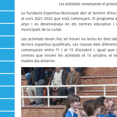
Les activitats començaran el pròxi
La Fundació Esportiva Municipal obri el termini d’insc
al curs 2021-2022 que està començant. El programa es
anys i es desenvolupa en els centres educatius i di
municipals de la ciutat.
Les activitats tenen lloc en horari no lectiu en dies la
tècnics esportius qualificats. Les classes dels diferen
començaran entre l’1 i el 15 d’octubre i, igual que 
centres que inicien les activitats el 15 octubre, el te
mateix dia anterior.