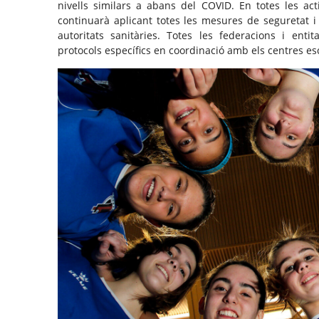
nivells similars a abans del COVID. En totes les act
continuarà aplicant totes les mesures de seguretat 
autoritats sanitàries. Totes les federacions i ent
protocols específics en coordinació amb els centres esc