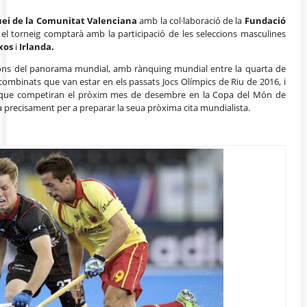
ei de la Comunitat Valenciana
amb la col·laboració de la
Fundació
el torneig comptarà amb la participació de les seleccions masculines
xos
i
Irlanda.
ccions del panorama mundial, amb rànquing mundial entre la quarta de
 combinats que van estar en els passats Jocs Olímpics de Riu de 2016, i
 que competiran el pròxim mes de desembre en la Copa del Món de
a precisament per a preparar la seua pròxima cita mundialista.