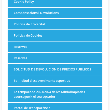
Cookie Policy
Compensacions i Devolucions
Política de Privacitat
Política de Cookies
Reserves
Reserves
SOLICITUD DE DEVOLUCIÓN DE PRECIOS PÚBLICOS
Sol.licitud d’esdeveniments esportius
La temporada 2023/2024 de les Miniolimpiades
aconsegueix el seu equador
Portal de Transparència