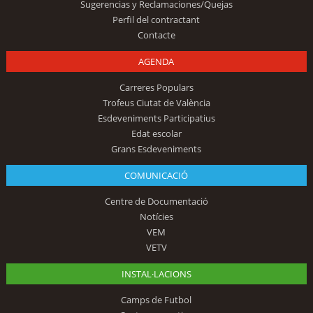
Sugerencias y Reclamaciones/Quejas
Perfil del contractant
Contacte
AGENDA
Carreres Populars
Trofeus Ciutat de València
Esdeveniments Participatius
Edat escolar
Grans Esdeveniments
COMUNICACIÓ
Centre de Documentació
Notícies
VEM
VETV
INSTAL·LACIONS
Camps de Futbol