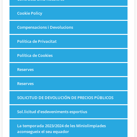
Cookie Policy
Compensacions i Devolucions
Política de Privacitat
Política de Cookies
Reserves
Reserves
SOLICITUD DE DEVOLUCIÓN DE PRECIOS PÚBLICOS
Sol.licitud d’esdeveniments esportius
La temporada 2023/2024 de les Miniolimpiades
aconsegueix el seu equador