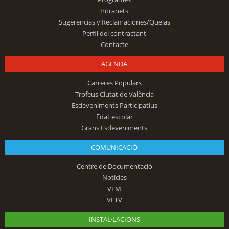
Intranets
Sugerencias y Reclamaciones/Quejas
Perfil del contractant
Contacte
AGENDA
Carreres Populars
Trofeus Ciutat de València
Esdeveniments Participatius
Edat escolar
Grans Esdeveniments
COMUNICACIÓ
Centre de Documentació
Notícies
VEM
VETV
INSTAL·LACIONS