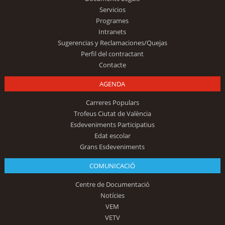
Servicios
Programes
Intranets
Sugerencias y Reclamaciones/Quejas
Perfil del contractant
Contacte
AGENDA
Carreres Populars
Trofeus Ciutat de València
Esdeveniments Participatius
Edat escolar
Grans Esdeveniments
COMUNICACIÓ
Centre de Documentació
Notícies
VEM
VETV