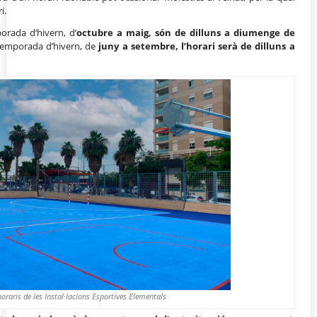
i.
orada d’hivern, d’
octubre a maig, són de dilluns a diumenge de
 temporada d’hivern, de
juny a setembre, l’horari serà de dilluns a
oraris de les Instal·lacions Esportives Elementals