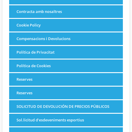
Contracta amb nosaltres
Cookie Policy
Compensacions i Devolucions
Política de Privacitat
Política de Cookies
Reserves
Reserves
SOLICITUD DE DEVOLUCIÓN DE PRECIOS PÚBLICOS
Sol.licitud d’esdeveniments esportius