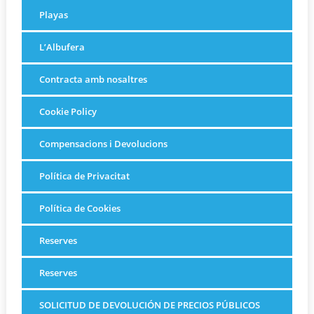
Playas
L’Albufera
Contracta amb nosaltres
Cookie Policy
Compensacions i Devolucions
Política de Privacitat
Política de Cookies
Reserves
Reserves
SOLICITUD DE DEVOLUCIÓN DE PRECIOS PÚBLICOS