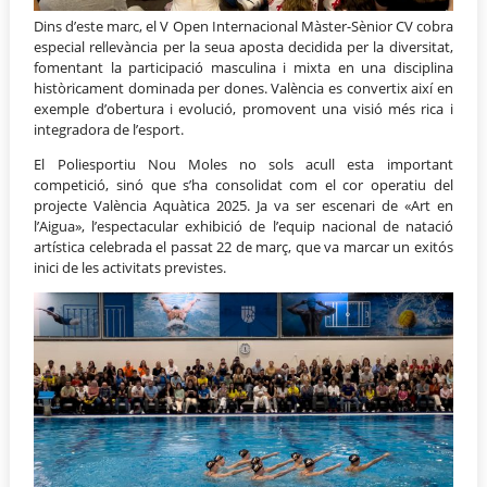
Dins d’este marc, el V Open Internacional Màster-Sènior CV cobra
especial rellevància per la seua aposta decidida per la diversitat,
fomentant la participació masculina i mixta en una disciplina
històricament dominada per dones. València es convertix així en
exemple d’obertura i evolució, promovent una visió més rica i
integradora de l’esport.
El Poliesportiu Nou Moles no sols acull esta important
competició, sinó que s’ha consolidat com el cor operatiu del
projecte València Aquàtica 2025. Ja va ser escenari de «Art en
l’Aigua», l’espectacular exhibició de l’equip nacional de natació
artística celebrada el passat 22 de març, que va marcar un exitós
inici de les activitats previstes.