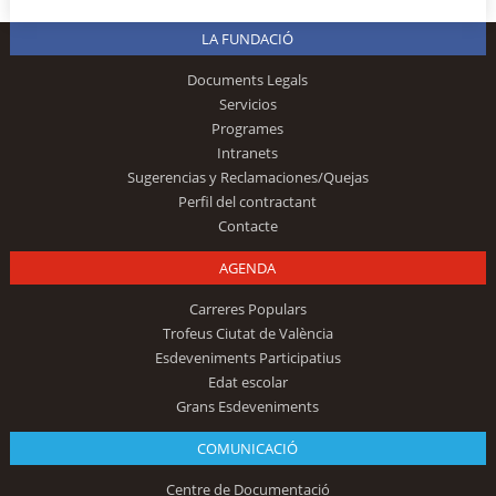
LA FUNDACIÓ
Documents Legals
Servicios
Programes
Intranets
Sugerencias y Reclamaciones/Quejas
Perfil del contractant
Contacte
AGENDA
Carreres Populars
Trofeus Ciutat de València
Esdeveniments Participatius
Edat escolar
Grans Esdeveniments
COMUNICACIÓ
Centre de Documentació