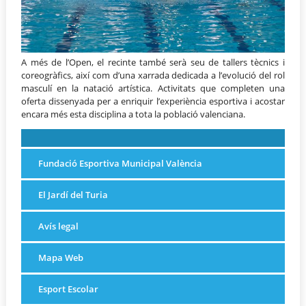
A més de l’Open, el recinte també serà seu de tallers tècnics i
coreogràfics, així com d’una xarrada dedicada a l’evolució del rol
masculí en la natació artística. Activitats que completen una
oferta dissenyada per a enriquir l’experiència esportiva i acostar
encara més esta disciplina a tota la població valenciana.
Fundació Esportiva Municipal València
El Jardí del Turia
Avís legal
Mapa Web
Esport Escolar