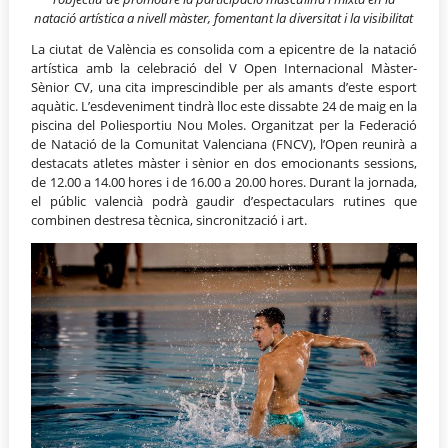
natació artística a nivell màster, fomentant la diversitat i la visibilitat
La ciutat de València es consolida com a epicentre de la natació
artística amb la celebració del V Open Internacional Màster-
Sènior CV, una cita imprescindible per als amants d’este esport
aquàtic. L’esdeveniment tindrà lloc este dissabte 24 de maig en la
piscina del Poliesportiu Nou Moles. Organitzat per la Federació
de Natació de la Comunitat Valenciana (FNCV), l’Open reunirà a
destacats atletes màster i sènior en dos emocionants sessions,
de 12.00 a 14.00 hores i de 16.00 a 20.00 hores. Durant la jornada,
el públic valencià podrà gaudir d’espectaculars rutines que
combinen destresa tècnica, sincronització i art.