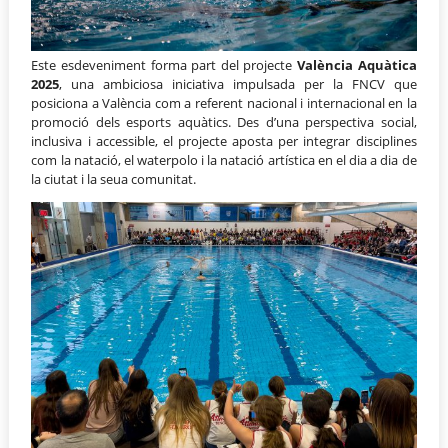
Este esdeveniment forma part del projecte
València Aquàtica
2025
, una ambiciosa iniciativa impulsada per la FNCV que
posiciona a València com a referent nacional i internacional en la
promoció dels esports aquàtics. Des d’una perspectiva social,
inclusiva i accessible, el projecte aposta per integrar disciplines
com la natació, el waterpolo i la natació artística en el dia a dia de
la ciutat i la seua comunitat.