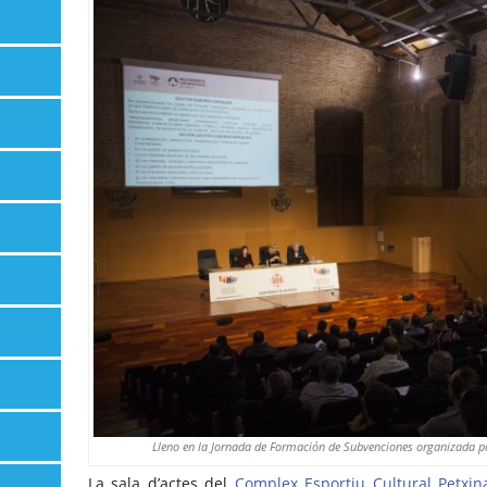
Lleno en la Jornada de Formación de Subvenciones organizada p
La sala d’actes del
Complex Esportiu Cultural Petxin