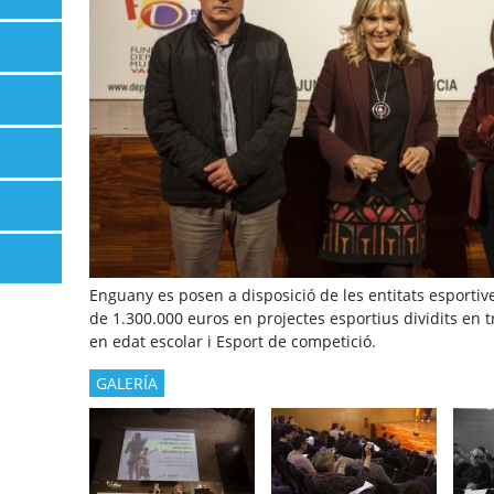
Enguany es posen a disposició de les entitats esportive
de 1.300.000 euros en projectes esportius dividits en tr
en edat escolar i Esport de competició.