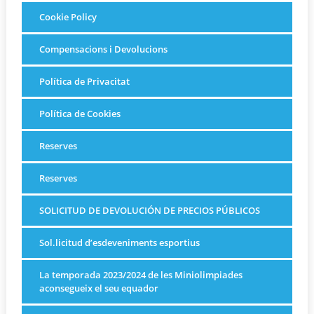
Cookie Policy
Compensacions i Devolucions
Política de Privacitat
Política de Cookies
Reserves
Reserves
SOLICITUD DE DEVOLUCIÓN DE PRECIOS PÚBLICOS
Sol.licitud d’esdeveniments esportius
La temporada 2023/2024 de les Miniolimpiades
aconsegueix el seu equador