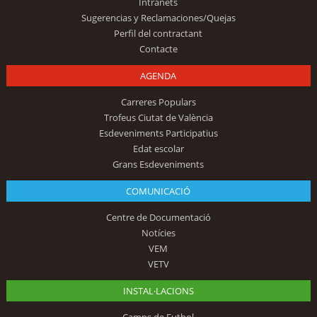
Intranets
Sugerencias y Reclamaciones/Quejas
Perfil del contractant
Contacte
AGENDA
Carreres Populars
Trofeus Ciutat de València
Esdeveniments Participatius
Edat escolar
Grans Esdeveniments
COMUNICACIÓ
Centre de Documentació
Notícies
VEM
VETV
INSTAL·LACIONS
Camps de Futbol