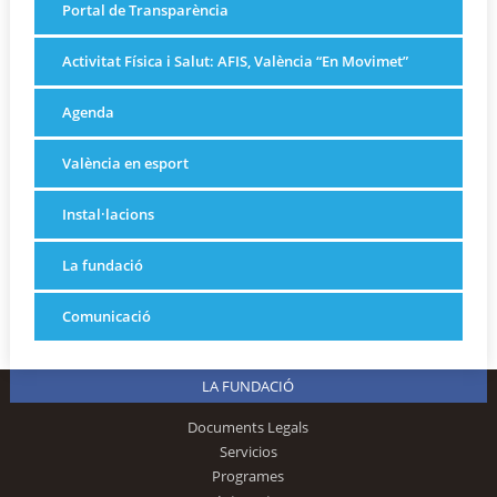
Portal de Transparència
Activitat Física i Salut: AFIS, València “En Movimet”
Agenda
València en esport
Instal·lacions
La fundació
Comunicació
LA FUNDACIÓ
Documents Legals
Servicios
Programes