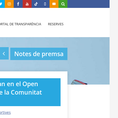
RTAL DE TRANSPARÈNCIA
RESERVES
Notes de premsa
an en el Open
de la Comunitat
ortives