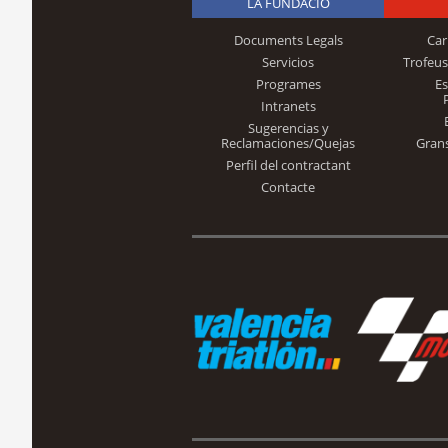
LA FUNDACIÓ
Documents Legals
Car
Servicios
Trofeus
Programes
E
Intranets
Sugerencias y
Reclamaciones/Quejas
Gran
Perfil del contractant
Contacte