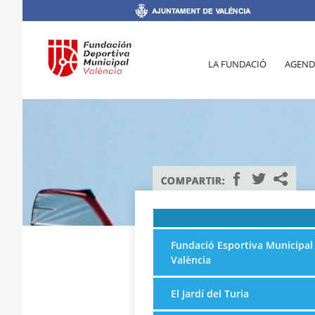
LA FUNDACIÓ
AGEND
Fundació Esportiva Municipal
València
El Jardí del Turia