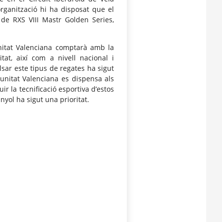
rganització hi ha disposat que el
 de RXS VIII Mastr Golden Series,
nitat Valenciana comptarà amb la
tat, així com a nivell nacional i
lsar este tipus de regates ha sigut
unitat Valenciana es dispensa als
r la tecnificació esportiva d’estos
nyol ha sigut una prioritat.