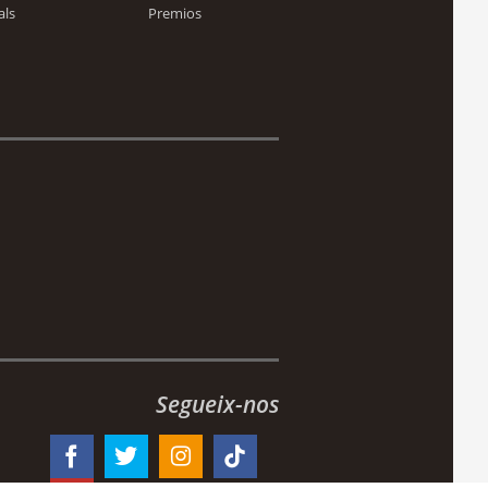
als
Premios
Segueix-nos