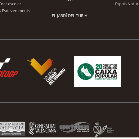
Edat escolar
Espais Natur
s Esdeveniments
EL JARDÍ DEL TURIA