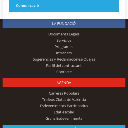
Comunicació
LA FUNDACIÓ
Documents Legals
Servicios
Programes
Intranets
Sugerencias y Reclamaciones/Quejas
Perfil del contractant
Contacte
AGENDA
Carreres Populars
Trofeus Ciutat de València
Esdeveniments Participatius
Edat escolar
Grans Esdeveniments