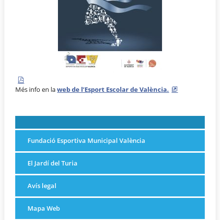
Més info en la
web de l’Esport Escolar de València.
Fundació Esportiva Municipal València
El Jardí del Turia
Avís legal
Mapa Web