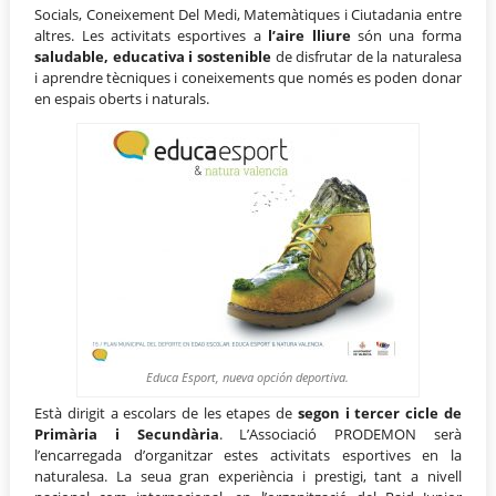
Socials, Coneixement Del Medi, Matemàtiques i Ciutadania entre
altres. Les activitats esportives a
l’aire lliure
són una forma
saludable, educativa i sostenible
de disfrutar de la naturalesa
i aprendre tècniques i coneixements que només es poden donar
en espais oberts i naturals.
Educa Esport, nueva opción deportiva.
Està dirigit a escolars de les etapes de
segon i tercer cicle de
Primària i Secundària
. L’Associació PRODEMON serà
l’encarregada d’organitzar estes activitats esportives en la
naturalesa. La seua gran experiència i prestigi, tant a nivell