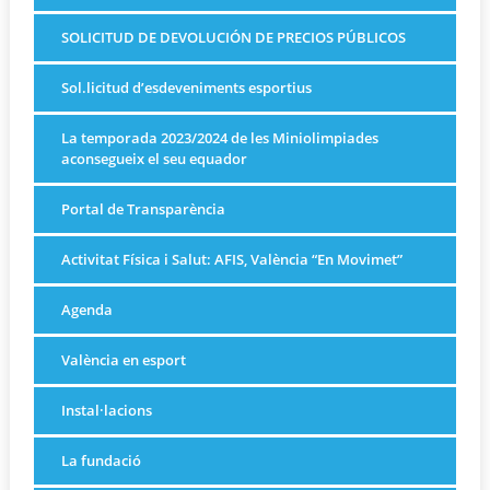
SOLICITUD DE DEVOLUCIÓN DE PRECIOS PÚBLICOS
Sol.licitud d’esdeveniments esportius
La temporada 2023/2024 de les Miniolimpiades
aconsegueix el seu equador
Portal de Transparència
Activitat Física i Salut: AFIS, València “En Movimet”
Agenda
València en esport
Instal·lacions
La fundació