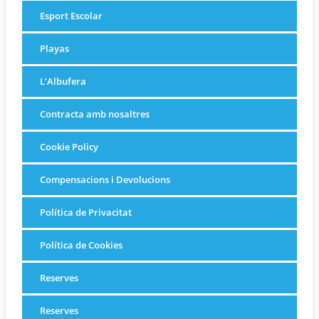
Esport Escolar
Playas
L’Albufera
Contracta amb nosaltres
Cookie Policy
Compensacions i Devolucions
Política de Privacitat
Política de Cookies
Reserves
Reserves