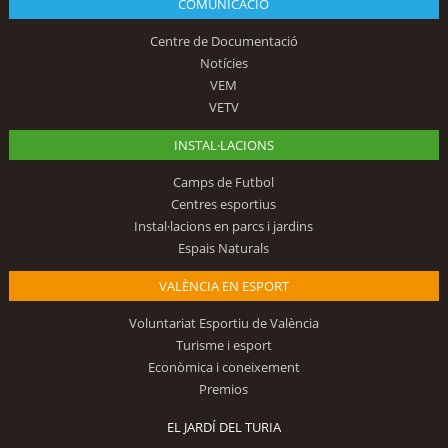
COMUNICACIÓ
Centre de Documentació
Notícies
VEM
VETV
INSTAL·LACIONS
Camps de Futbol
Centres esportius
Instal·lacions en parcs i jardins
Espais Naturals
VALÈNCIA EN ESPORT
Voluntariat Esportiu de València
Turisme i esport
Econòmica i coneixement
Premios
EL JARDÍ DEL TURIA