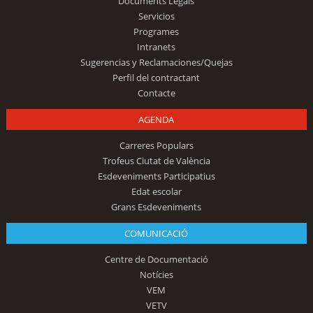
Documents Legals
Servicios
Programes
Intranets
Sugerencias y Reclamaciones/Quejas
Perfil del contractant
Contacte
AGENDA
Carreres Populars
Trofeus Ciutat de València
Esdeveniments Participatius
Edat escolar
Grans Esdeveniments
COMUNICACIÓ
Centre de Documentació
Notícies
VEM
VETV