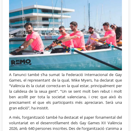
A l’anunci també s’ha sumat la Federació Internacional de Gay
Games, el representant de la qual, Mike Myers, ha declarat que
“València és la ciutat correcta en la qual estar, principalment per
la calidesa de la seua gent”. “Un se sent molt ben rebut i molt
ben acollit per tota la societat valenciana, i crec que això és
precisament el que els participants més apreciaran. Serà una
gran edició”, ha insistit.
A més, l’organització també ha destacat el paper fonamental del
voluntariat en el desenrotllament dels Gay Games XII València
2026, amb 640 persones inscrites. Des de l’organització s’anima a