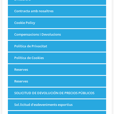
Contracta amb nosaltres
Cookie Policy
Compensacions i Devolucions
Política de Privacitat
Política de Cookies
Reserves
Reserves
SOLICITUD DE DEVOLUCIÓN DE PRECIOS PÚBLICOS
Sol.licitud d’esdeveniments esportius