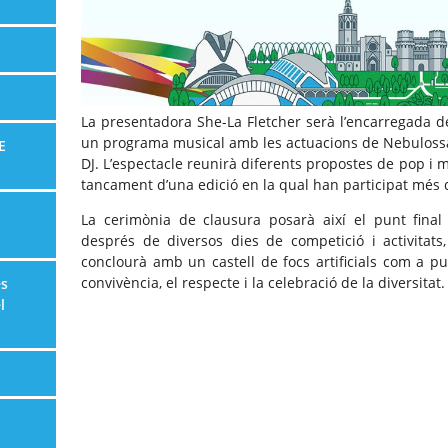
La presentadora She-La Fletcher serà l’encarregada d
un programa musical amb les actuacions de Nebulossa, 
E
DJ. L’espectacle reunirà diferents propostes de pop i m
tancament d’una edició en la qual han participat més 
La cerimònia de clausura posarà així el punt final
després de diversos dies de competició i activitat
conclourà amb un castell de focs artificials com a pu
convivència, el respecte i la celebració de la diversitat.
es
l