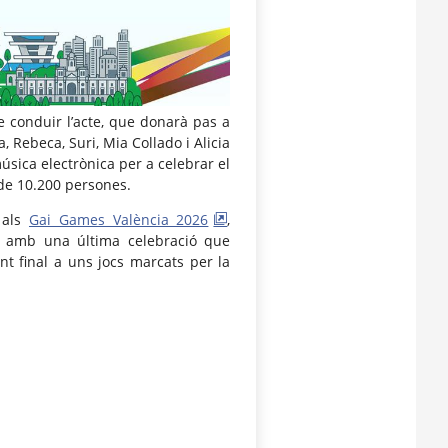
e conduir l’acte, que donarà pas a
Rebeca, Suri, Mia Collado i Alicia
úsica electrònica per a celebrar el
de 10.200 persones.
 als
Gai Games València 2026
,
s, amb una última celebració que
nt final a uns jocs marcats per la