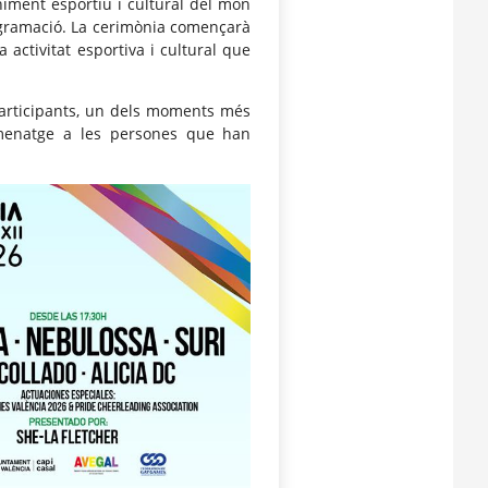
niment esportiu i cultural del món
rogramació. La cerimònia començarà
a activitat esportiva i cultural que
participants, un dels moments més
homenatge a les persones que han