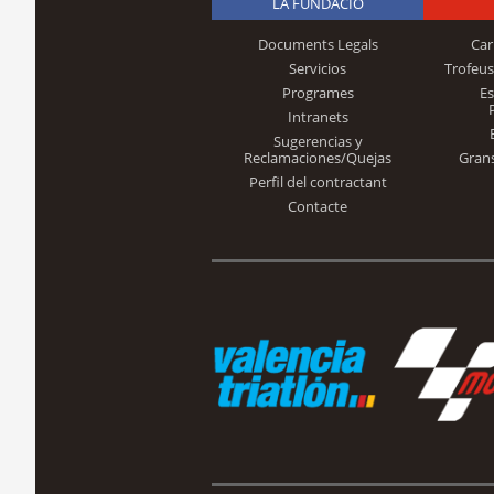
LA FUNDACIÓ
Documents Legals
Car
Servicios
Trofeus
Programes
E
Intranets
Sugerencias y
Reclamaciones/Quejas
Gran
Perfil del contractant
Contacte