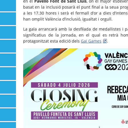
en el
Pavelló Font de Sant Lluís
, on el major esdeve
basat en la inclusió posarà el punt final a la seua p
a les 17.30 hores i serà el fermall d’or a dies d’intens
han omplit València d’inclusió, igualtat i orgull.
La gala arrancarà amb la desfilada de medallistes i 
significatius de la jornada, en el qual es retrà 
protagonitzat esta edició dels
Gai Games
.