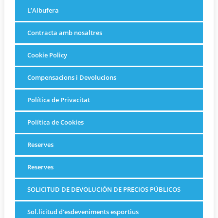
L’Albufera
Contracta amb nosaltres
Cookie Policy
Compensacions i Devolucions
Política de Privacitat
Política de Cookies
Reserves
Reserves
SOLICITUD DE DEVOLUCIÓN DE PRECIOS PÚBLICOS
Sol.licitud d’esdeveniments esportius