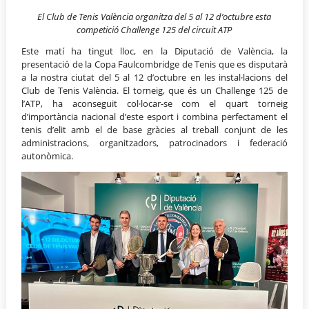
El Club de Tenis València organitza del 5 al 12 d’octubre esta
competició Challenge 125 del circuit ATP
Este matí ha tingut lloc, en la Diputació de València, la
presentació de la Copa Faulcombridge de Tenis que es disputarà
a la nostra ciutat del 5 al 12 d’octubre en les instal·lacions del
Club de Tenis València. El torneig, que és un Challenge 125 de
l’ATP, ha aconseguit col·locar-se com el quart torneig
d’importància nacional d’este esport i combina perfectament el
tenis d’elit amb el de base gràcies al treball conjunt de les
administracions, organitzadors, patrocinadors i federació
autonòmica.