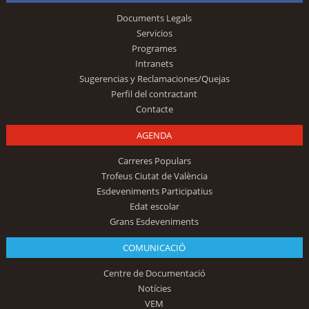
Documents Legals
Servicios
Programes
Intranets
Sugerencias y Reclamaciones/Quejas
Perfil del contractant
Contacte
AGENDA
Carreres Populars
Trofeus Ciutat de València
Esdeveniments Participatius
Edat escolar
Grans Esdeveniments
COMUNICACIÓ
Centre de Documentació
Notícies
VEM