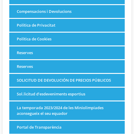
Compensacions i Devolucions
Política de Privacitat
Política de Cookies
Reserves
Reserves
SOLICITUD DE DEVOLUCIÓN DE PRECIOS PÚBLICOS
Sol.licitud d’esdeveniments esportius
La temporada 2023/2024 de les Miniolimpiades
aconsegueix el seu equador
Portal de Transparència