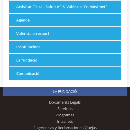
Activitat Física i Salut: AFIS, València “En Movimet”
Agenda
València en esport
Instal·lacions
La fundació
Comunicació
LA FUNDACIÓ
Documents Legals
Servicios
Programes
Intranets
Sugerencias y Reclamaciones/Quejas