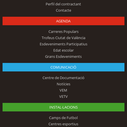
Perfil del contractant
Contacte
AGENDA
Carreres Populars
Trofeus Ciutat de València
Esdeveniments Participatius
Edat escolar
Grans Esdeveniments
COMUNICACIÓ
Centre de Documentació
Notícies
VEM
VETV
INSTAL·LACIONS
Camps de Futbol
Centres esportius