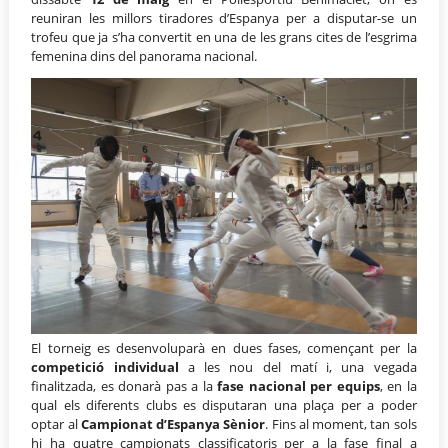
reuniran les millors tiradores d’Espanya per a disputar-se un
trofeu que ja s’ha convertit en una de les grans cites de l’esgrima
femenina dins del panorama nacional
.
El torneig es desenvoluparà en dues fases, començant per la
competició individual
a les nou del matí i, una vegada
finalitzada, es donarà pas a la
fase nacional per equips
, en la
qual els diferents clubs es disputaran una plaça per a poder
optar al
Campionat d’Espanya Sènior
. Fins al moment, tan sols
hi ha quatre campionats classificatoris per a la fase final a