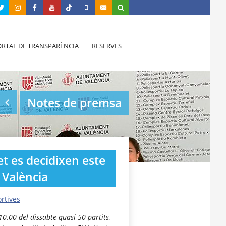
RTAL DE TRANSPARÈNCIA
RESERVES
Notes de premsa
et es decidixen este
 València
rtives
10.00 del dissabte quasi 50 partits,