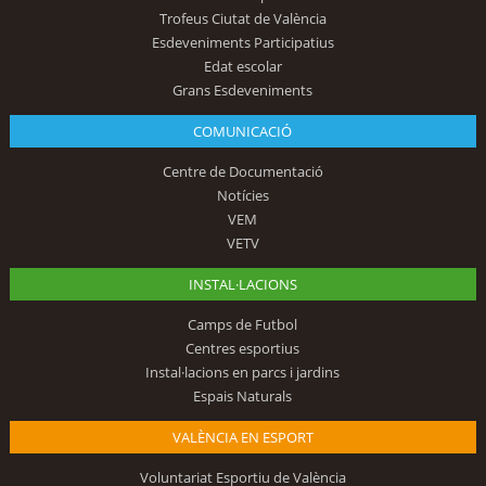
Trofeus Ciutat de València
Esdeveniments Participatius
Edat escolar
Grans Esdeveniments
COMUNICACIÓ
Centre de Documentació
Notícies
VEM
VETV
INSTAL·LACIONS
Camps de Futbol
Centres esportius
Instal·lacions en parcs i jardins
Espais Naturals
VALÈNCIA EN ESPORT
Voluntariat Esportiu de València