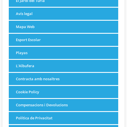
El Jardí del Turia
Avís legal
Mapa Web
Esport Escolar
Playas
L’Albufera
Contracta amb nosaltres
Cookie Policy
Compensacions i Devolucions
Política de Privacitat