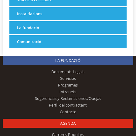
Instal·lacions
La fundació
Comunicació
LA FUNDACIÓ
Documents Legals
Servicios
Programes
Intranets
Sugerencias y Reclamaciones/Quejas
Perfil del contractant
Contacte
AGENDA
Carreres Populars