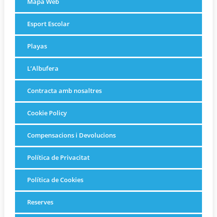
Mapa Web
Esport Escolar
Playas
L’Albufera
Contracta amb nosaltres
Cookie Policy
Compensacions i Devolucions
Política de Privacitat
Política de Cookies
Reserves