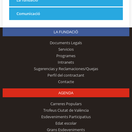
La fundació
Comunicació
LA FUNDACIÓ
Documents Legals
Servicios
Programes
Intranets
Sugerencias y Reclamaciones/Quejas
Perfil del contractant
Contacte
AGENDA
Carreres Populars
Trofeus Ciutat de València
Esdeveniments Participatius
Edat escolar
Grans Esdeveniments