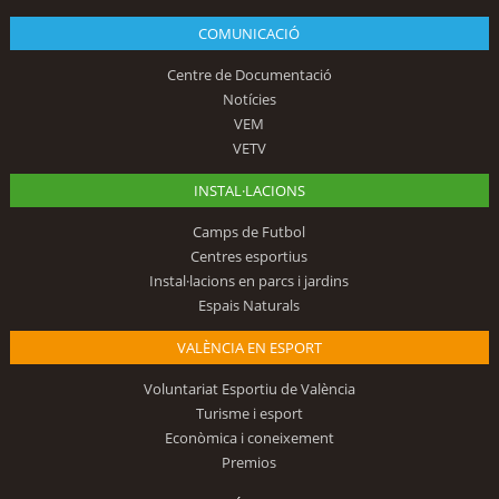
COMUNICACIÓ
Centre de Documentació
Notícies
VEM
VETV
INSTAL·LACIONS
Camps de Futbol
Centres esportius
Instal·lacions en parcs i jardins
Espais Naturals
VALÈNCIA EN ESPORT
Voluntariat Esportiu de València
Turisme i esport
Econòmica i coneixement
Premios