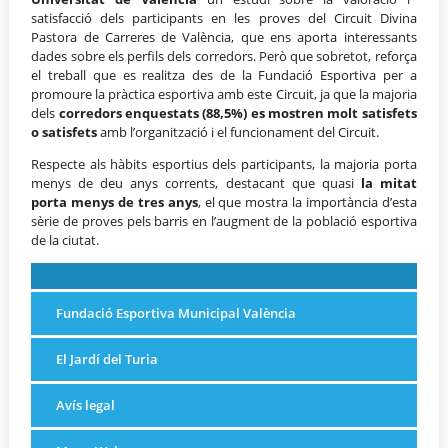
satisfacció dels participants en les proves del Circuit Divina
Pastora de Carreres de València, que ens aporta interessants
dades sobre els perfils dels corredors. Però que sobretot, reforça
el treball que es realitza des de la Fundació Esportiva per a
promoure la pràctica esportiva amb este Circuit, ja que la majoria
dels
corredors enquestats (88,5%) es mostren molt satisfets
o satisfets
amb l’organització i el funcionament del Circuit.
Respecte als hàbits esportius dels participants, la majoria porta
menys de deu anys corrents, destacant que quasi
la mitat
porta menys de tres anys
, el que mostra la importància d’esta
sèrie de proves pels barris en l’augment de la població esportiva
de la ciutat.
Fundació Esportiva Municipal València
El Jardí del Turia
Avís legal