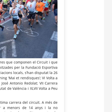
eres que componen el Circuit i que
nitzades per la Fundació Esportiva
acions locals, s’han disputat la 26
ng ‘Mai et rendisques’; VI Volta a
a José Antonio Redolat; VII Carrera
at de València i XLVII Volta a Peu
ltima carrera del circuit. A més de
per a menors de 14 anys i la no