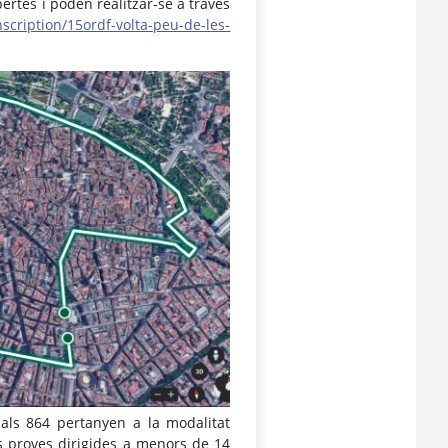
ertes i poden realitzar-se a través
scription/15ordf-volta-peu-de-les-
quals 864 pertanyen a la modalitat
les proves dirigides a menors de 14