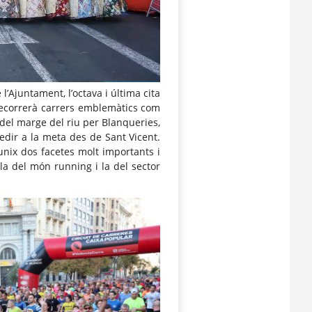
’Ajuntament, l’octava i última cita
. Recorrerà carrers emblemàtics com
t del marge del riu per Blanqueries,
edir a la meta des de Sant Vicent.
unix dos facetes molt importants i
la del món running i la del sector