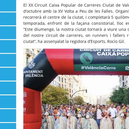
El XX Circuit Caixa Popular de Carreres Ciutat de V
d’octubre amb la XV Volta a Peu de les Falles. Organit
recorrerà el centre de la ciutat, i completarà 5 quilòm
temporada, enfront de la façana consistorial, lloc em
“Este diumenge, la nostra ciutat tornarà a viure un
del nostre circuit de carreres, on runners i fallers 
ciutat”, ha assenyalat la regidora d’Esports, Rocío Gil.