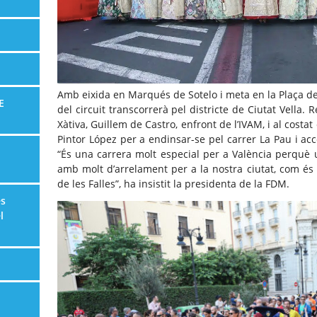
Amb eixida en Marqués de Sotelo i meta en la Plaça de l
E
del circuit transcorrerà pel districte de Ciutat Vella
Xàtiva, Guillem de Castro, enfront de l’IVAM, i al costa
Pintor López per a endinsar-se pel carrer La Pau i acc
“És una carrera molt especial per a València perquè 
amb molt d’arrelament per a la nostra ciutat, com és 
de les Falles”, ha insistit la presidenta de la FDM.
es
l