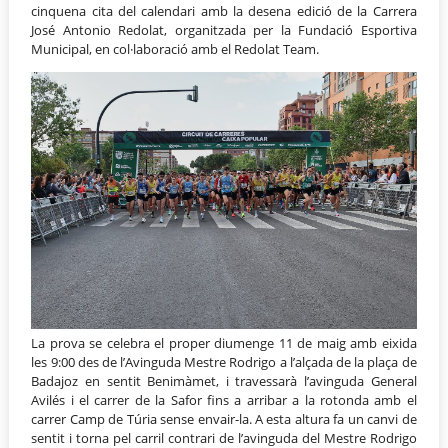
cinquena cita del calendari amb la desena edició de la Carrera
José Antonio Redolat, organitzada per la Fundació Esportiva
Municipal, en col·laboració amb el Redolat Team.
La prova se celebra el proper diumenge 11 de maig amb eixida
les 9:00 des de l’Avinguda Mestre Rodrigo a l’alçada de la plaça de
Badajoz en sentit Benimàmet, i travessarà l’avinguda General
Avilés i el carrer de la Safor fins a arribar a la rotonda amb el
carrer Camp de Túria sense envair-la. A esta altura fa un canvi de
sentit i torna pel carril contrari de l’avinguda del Mestre Rodrigo