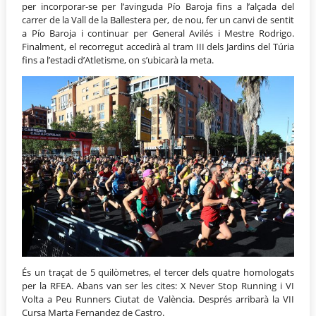
per incorporar-se per l’avinguda Pío Baroja fins a l’alçada del
carrer de la Vall de la Ballestera per, de nou, fer un canvi de sentit
a Pío Baroja i continuar per General Avilés i Mestre Rodrigo.
Finalment, el recorregut accedirà al tram III dels Jardins del Túria
fins a l’estadi d’Atletisme, on s’ubicarà la meta.
És un traçat de 5 quilòmetres, el tercer dels quatre homologats
per la RFEA. Abans van ser les cites: X Never Stop Running i VI
Volta a Peu Runners Ciutat de València. Després arribarà la VII
Cursa Marta Fernandez de Castro.