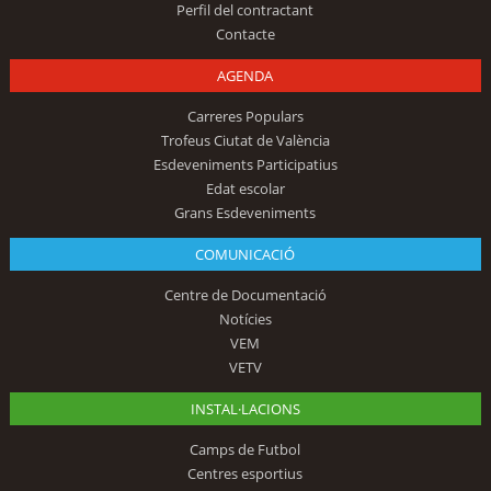
Perfil del contractant
Contacte
AGENDA
Carreres Populars
Trofeus Ciutat de València
Esdeveniments Participatius
Edat escolar
Grans Esdeveniments
COMUNICACIÓ
Centre de Documentació
Notícies
VEM
VETV
INSTAL·LACIONS
Camps de Futbol
Centres esportius