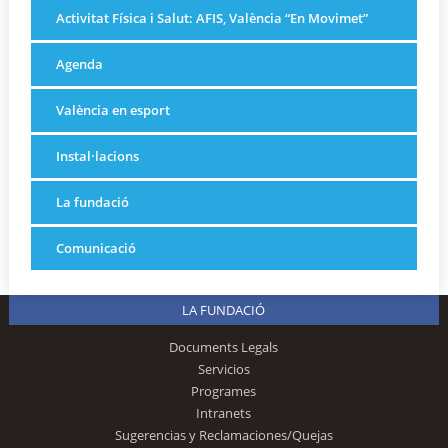
Activitat Física i Salut: AFIS, València “En Movimet”
Agenda
València en esport
Instal·lacions
La fundació
Comunicació
LA FUNDACIÓ
Documents Legals
Servicios
Programes
Intranets
Sugerencias y Reclamaciones/Quejas