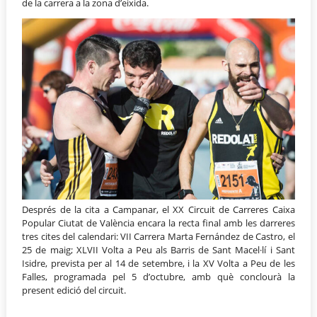
de la carrera a la zona d’eixida.
Després de la cita a Campanar, el XX Circuit de Carreres Caixa
Popular Ciutat de València encara la recta final amb les darreres
tres cites del calendari: VII Carrera Marta Fernández de Castro, el
25 de maig; XLVII Volta a Peu als Barris de Sant Macel·lí i Sant
Isidre, prevista per al 14 de setembre, i la XV Volta a Peu de les
Falles, programada pel 5 d’octubre, amb què conclourà la
present edició del circuit.