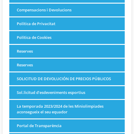
Compensacions i Devolucions
Política de Privacitat
Política de Cookies
Reserves
Reserves
SOLICITUD DE DEVOLUCIÓN DE PRECIOS PÚBLICOS
Sol.licitud d’esdeveniments esportius
La temporada 2023/2024 de les Miniolimpiades
aconsegueix el seu equador
Portal de Transparència