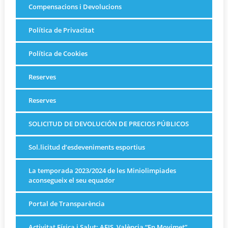
Compensacions i Devolucions
Política de Privacitat
Política de Cookies
Reserves
Reserves
SOLICITUD DE DEVOLUCIÓN DE PRECIOS PÚBLICOS
Sol.licitud d’esdeveniments esportius
La temporada 2023/2024 de les Miniolimpiades
aconsegueix el seu equador
Portal de Transparència
Activitat Física i Salut: AFIS, València “En Movimet”