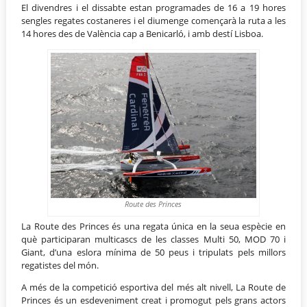
El divendres i el dissabte estan programades de 16 a 19 hores
sengles regates costaneres i el diumenge començarà la ruta a les
14 hores des de València cap a Benicarló, i amb destí Lisboa.
Route des Princes
La Route des Princes és una regata única en la seua espècie en
què participaran multicascs de les classes Multi 50, MOD 70 i
Giant, d’una eslora mínima de 50 peus i tripulats pels millors
regatistes del món.
A més de la competició esportiva del més alt nivell, La Route de
Princes és un esdeveniment creat i promogut pels grans actors