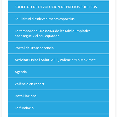
SOLICITUD DE DEVOLUCIÓN DE PRECIOS PÚBLICOS
Sol.licitud d’esdeveniments esportius
La temporada 2023/2024 de les Miniolimpiades
aconsegueix el seu equador
Portal de Transparència
Activitat Física i Salut: AFIS, València “En Movimet”
Agenda
València en esport
Instal·lacions
La fundació