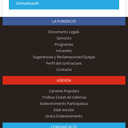
Comunicació
LA FUNDACIÓ
Documents Legals
Servicios
Programes
Intranets
Sugerencias y Reclamaciones/Quejas
Perfil del contractant
Contacte
AGENDA
Carreres Populars
Trofeus Ciutat de València
Esdeveniments Participatius
Edat escolar
Grans Esdeveniments
COMUNICACIÓ