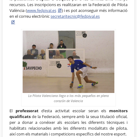
recursos. Les inscripcions es realitzaran en la Federació de Pilota
València (
www.fedpival.es
) i es pot aconseguir més informació
en el correu electrònic
secretaritecnic@fedpival.es
La Pilota Valenciana llega a los más pequeños en pleno
corazón de Valencia
El
professorat
d’esta activitat escolar seran els
monitors
qualificats
de la Federació, sempre amb la seua titulació oficial,
per a donar a conéixer als escolars les diferents tècniques i
habilitats relacionades amb les diferents modalitats de pilota,
així com els materials i competicions específics del nostre esport.