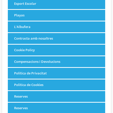
Esport Escolar
Playas
L’Albufera
Contracta amb nosaltres
Cookie Policy
Compensacions i Devolucions
Política de Privacitat
Política de Cookies
Reserves
Reserves