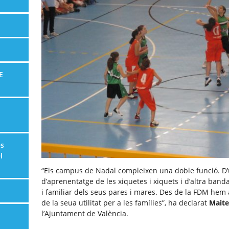
E
es
l
“Els campus de Nadal compleixen una doble funció. D’
d’aprenentatge de les xiquetes i xiquets i d’altra banda
i familiar dels seus pares i mares. Des de la FDM hem 
de la seua utilitat per a les famílies”, ha declarat
Maite
l’Ajuntament de València.