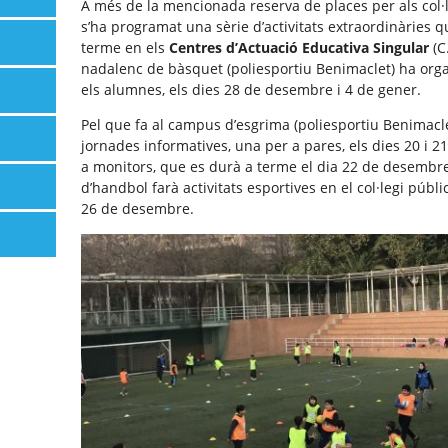
A més de la mencionada reserva de places per als col·
s’ha programat una sèrie d’activitats extraordinàries q
terme en els
Centres d’Actuació Educativa Singular
(C
nadalenc de bàsquet (poliesportiu Benimaclet) ha orga
els alumnes, els dies 28 de desembre i 4 de gener.
Pel que fa al campus d’esgrima (poliesportiu Benimacl
jornades informatives, una per a pares, els dies 20 i 2
a monitors, que es durà a terme el dia 22 de desembr
d’handbol farà activitats esportives en el col·legi públi
26 de desembre.