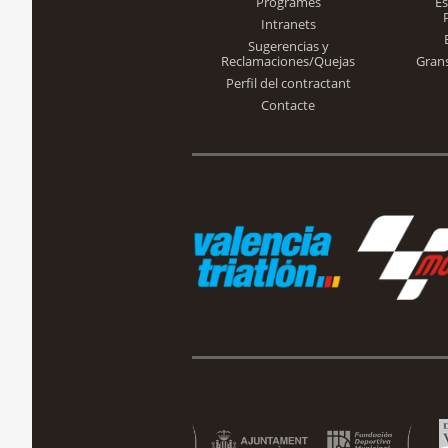
Programes
E
Intranets
Sugerencias y
Reclamaciones/Quejas
Gran
Perfil del contractant
Contacte