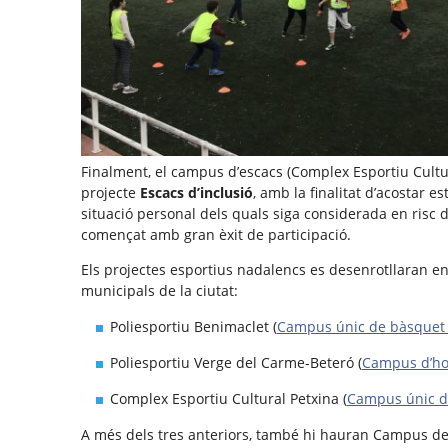
Finalment, el campus d’escacs (Complex Esportiu Cultu
projecte
Escacs d’inclusió
, amb la finalitat d’acostar es
situació personal dels quals siga considerada en risc d’e
començat amb gran èxit de participació.
Els projectes esportius nadalencs es desenrotllaran en 
municipals de la ciutat:
Poliesportiu Benimaclet (
Campus únic de bàsquet 
Poliesportiu Verge del Carme-Beteró (
Campus d’ho
Complex Esportiu Cultural Petxina (
Campus únic de
A més dels tres anteriors, també hi hauran Campus de