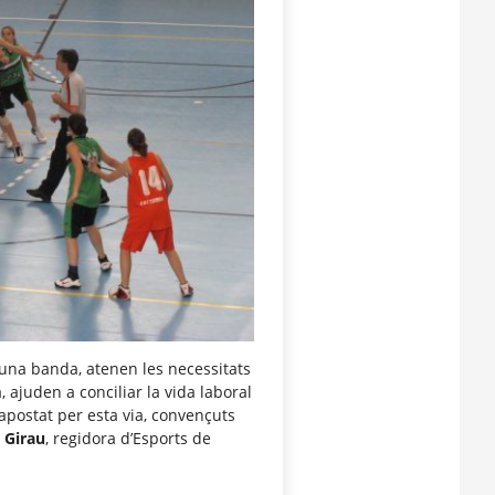
una banda, atenen les necessitats
, ajuden a conciliar la vida laboral
apostat per esta via, convençuts
 Girau
, regidora d’Esports de