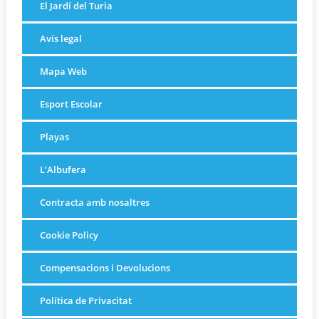
El Jardí del Turia
Avís legal
Mapa Web
Esport Escolar
Playas
L’Albufera
Contracta amb nosaltres
Cookie Policy
Compensacions i Devolucions
Política de Privacitat