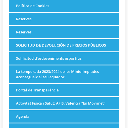
Política de Cookies
Reserves
Reserves
SOLICITUD DE DEVOLUCIÓN DE PRECIOS PÚBLICOS
Sol.licitud d’esdeveniments esportius
La temporada 2023/2024 de les Miniolimpiades
aconsegueix el seu equador
Portal de Transparència
Activitat Física i Salut: AFIS, València “En Movimet”
Agenda