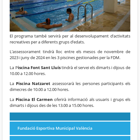
El programa també servirà per al desenvolupament d’activitats
recreatives per a diferents grups d’edats.
L’assessorament tindrà lloc entre els mesos de novembre de
2023 i juny de 2024 en les 3 piscines gestionades per la FDM.
La P
iscina Font Sant Lluís
tindrà el servei els dimarts i dijous de
10.00 a 12.00 hores.
La
Piscina Natzaret
assessorarà les persones participants els
dimecres de 10.00 a 12.00 hores.
La
Piscina El Carmen
oferirà informació als usuaris i grups els
dimarts i dijous des de les 13.00 a 15.00 hores.
Fundació Esportiva Municipal València