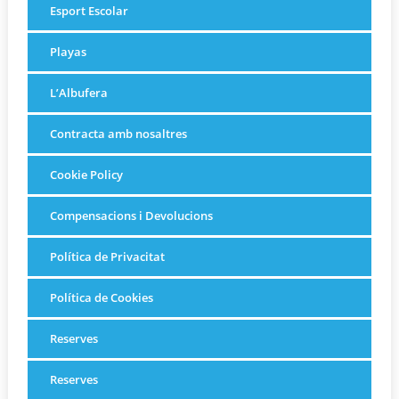
Esport Escolar
Playas
L’Albufera
Contracta amb nosaltres
Cookie Policy
Compensacions i Devolucions
Política de Privacitat
Política de Cookies
Reserves
Reserves