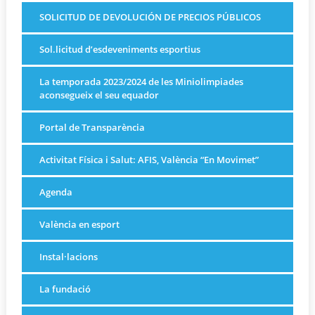
SOLICITUD DE DEVOLUCIÓN DE PRECIOS PÚBLICOS
Sol.licitud d’esdeveniments esportius
La temporada 2023/2024 de les Miniolimpiades
aconsegueix el seu equador
Portal de Transparència
Activitat Física i Salut: AFIS, València “En Movimet”
Agenda
València en esport
Instal·lacions
La fundació