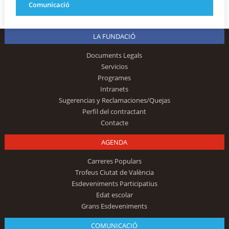
Comunicació
LA FUNDACIÓ
Documents Legals
Servicios
Programes
Intranets
Sugerencias y Reclamaciones/Quejas
Perfil del contractant
Contacte
AGENDA
Carreres Populars
Trofeus Ciutat de València
Esdeveniments Participatius
Edat escolar
Grans Esdeveniments
COMUNICACIÓ