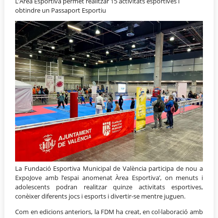
L’Área Esportiva permet realitzar 15 activitats esportives i
obtindre un Passaport Esportiu
La Fundació Esportiva Municipal de València participa de nou a
ExpoJove amb l’espai anomenat Àrea Esportiva’, on menuts i
adolescents podran realitzar quinze activitats esportives,
conèixer diferents jocs i esports i divertir-se mentre juguen.
Com en edicions anteriors, la FDM ha creat, en col·laboració amb