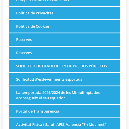
Política de Privacitat
Política de Cookies
Reserves
Reserves
SOLICITUD DE DEVOLUCIÓN DE PRECIOS PÚBLICOS
Sol.licitud d’esdeveniments esportius
La temporada 2023/2024 de les Miniolimpiades
aconsegueix el seu equador
Portal de Transparència
Activitat Física i Salut: AFIS, València “En Movimet”