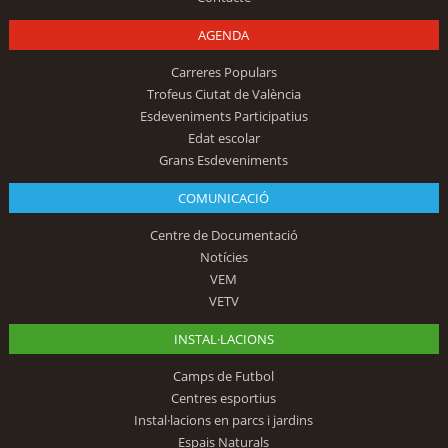
AGENDA
Carreres Populars
Trofeus Ciutat de València
Esdeveniments Participatius
Edat escolar
Grans Esdeveniments
COMUNICACIÓ
Centre de Documentació
Notícies
VEM
VETV
INSTAL·LACIONS
Camps de Futbol
Centres esportius
Instal·lacions en parcs i jardins
Espais Naturals