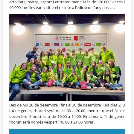
activitats, teatre, esport i entreteniment. Més de 120.000 visites i
40.000 famílies van visitar el recinte a l’edició de l’any passat.
Des de hui 26 de desembre i fins al 30 de desembre, i els dies 2, 3
i 4 de gener, l’horari serà de 11.00 a 20.00, mentre que el 31 de
desembre l’horari serà de 10.00 a 14.00. Finalment, l’1 de gener
l’horari serà només vespertí: 16.00 a 21.00 hores.