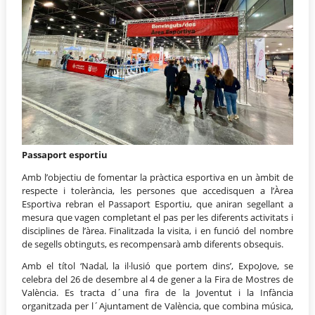
Passaport esportiu
Amb l’objectiu de fomentar la pràctica esportiva en un àmbit de
respecte i tolerància, les persones que accedisquen a l’Àrea
Esportiva rebran el Passaport Esportiu, que aniran segellant a
mesura que vagen completant el pas per les diferents activitats i
disciplines de l’àrea. Finalitzada la visita, i en funció del nombre
de segells obtinguts, es recompensarà amb diferents obsequis.
Amb el títol ‘Nadal, la il·lusió que portem dins’, ExpoJove, se
celebra del 26 de desembre al 4 de gener a la Fira de Mostres de
València. Es tracta d´una fira de la Joventut i la Infància
organitzada per l´Ajuntament de València, que combina música,