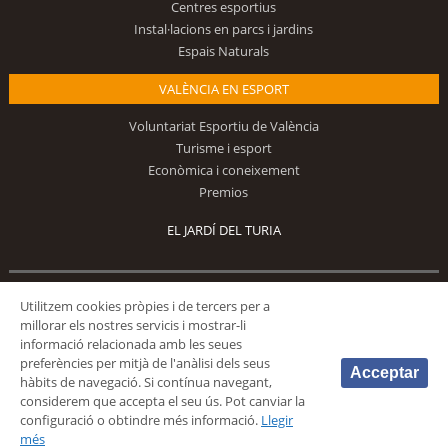
Centres esportius
Instal·lacions en parcs i jardins
Espais Naturals
VALÈNCIA EN ESPORT
Voluntariat Esportiu de València
Turisme i esport
Econòmica i coneixement
Premios
EL JARDÍ DEL TURIA
Utilitzem cookies pròpies i de tercers per a
Segueix-nos
millorar els nostres servicis i mostrar-li
informació relacionada amb les seues
preferències per mitjà de l'anàlisi dels seus
Acceptar
hàbits de navegació. Si contínua navegant,
considerem que accepta el seu ús. Pot canviar la
configuració o obtindre més informació.
Llegir
© 2026 Fundación Deportiva Municipal Valencia |
AVÍS LEGAL
|
POLÍTICA DE
més
PRIVACIDAD
|
POLÍTICA DE COOKIES
|
MAPA WEB