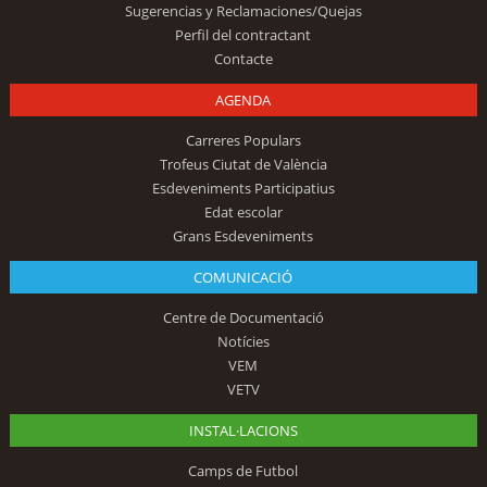
Sugerencias y Reclamaciones/Quejas
Perfil del contractant
Contacte
AGENDA
Carreres Populars
Trofeus Ciutat de València
Esdeveniments Participatius
Edat escolar
Grans Esdeveniments
COMUNICACIÓ
Centre de Documentació
Notícies
VEM
VETV
INSTAL·LACIONS
Camps de Futbol