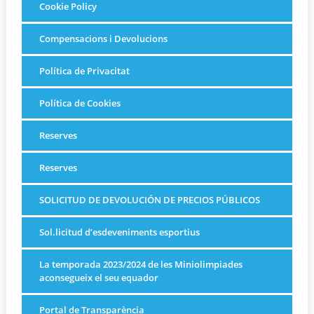
Cookie Policy
Compensacions i Devolucions
Política de Privacitat
Política de Cookies
Reserves
Reserves
SOLICITUD DE DEVOLUCIÓN DE PRECIOS PÚBLICOS
Sol.licitud d’esdeveniments esportius
La temporada 2023/2024 de les Miniolimpiades
aconsegueix el seu equador
Portal de Transparència