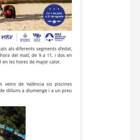
itats als diferents segments d’edat,
hora del matí, de 9 a 11, i dos en
sol en les hores de major calor.
s veïns de València sis piscines
 de dilluns a diumenge i a un preu