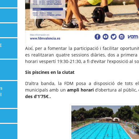
E
Així, per a fomentar la participació i facilitar oportun
es realitzaran quatre sessions diàries, dos a primera 
horari vespertí 19:30-21:30, a fi d’evitar l’exposició al 
Sis piscines en la ciutat
D’altra banda, la FDM posa a disposició de tots el
es
municipals amb un
ampli horari
d’obertura al públic,
l
des d’1’75€
.
.