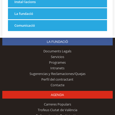
Instal·lacions
La fundació
Comunicació
LA FUNDACIÓ
Documents Legals
Servicios
Programes
Intranets
Sugerencias y Reclamaciones/Quejas
Perfil del contractant
Contacte
AGENDA
Carreres Populars
Trofeus Ciutat de València