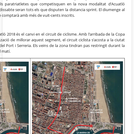
els paratriatletes que competisquen en la nova modalitat d’Acuatló
 dissabte seran tots els que disputen la distancia sprint. El diumenge al
que comptarà amb més de vuit-cents inscrits.
tló 2018 és el canvi en el circuit de ciclisme. Amb l’arribada de la Copa
zació de millorar aquest segment, el circuit ciclista s’acosta a la ciutat
el Port i Serreria. Els veïns de la zona tindran pas restringit durant la
l matí.