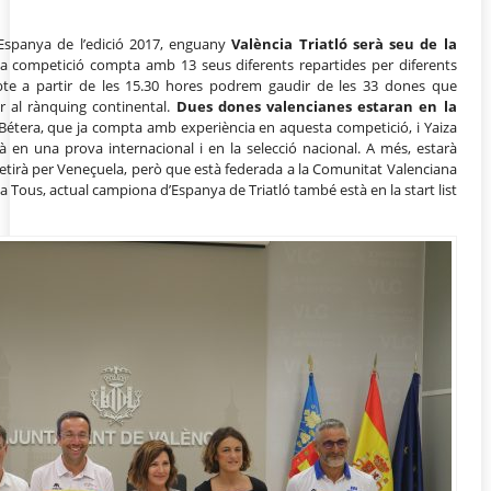
’Espanya de l’edició 2017, enguany
València Triatló serà seu de la
ta competició compta amb 13 seus diferents repartides per diferents
sabte a partir de les 15.30 hores podrem gaudir de les 33 dones que
r al rànquing continental.
Dues dones valencianes estaran en la
 Bétera, que ja compta amb experiència en aquesta competició, i Yaiza
arà en una prova internacional i en la selecció nacional. A més, estarà
tirà per Veneçuela, però que està federada a la Comunitat Valenciana
a Tous, actual campiona d’Espanya de Triatló també està en la start list