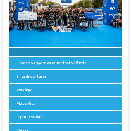
Fundació Esportiva Municipal València
El Jardí del Turia
Avís legal
Mapa Web
Esport Escolar
Playas