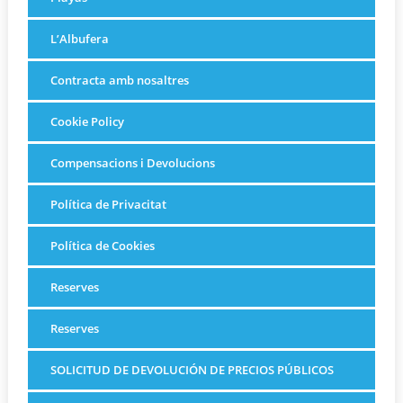
L’Albufera
Contracta amb nosaltres
Cookie Policy
Compensacions i Devolucions
Política de Privacitat
Política de Cookies
Reserves
Reserves
SOLICITUD DE DEVOLUCIÓN DE PRECIOS PÚBLICOS