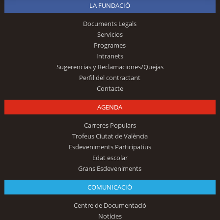
LA FUNDACIÓ
Documents Legals
Servicios
Programes
Intranets
Sugerencias y Reclamaciones/Quejas
Perfil del contractant
Contacte
AGENDA
Carreres Populars
Trofeus Ciutat de València
Esdeveniments Participatius
Edat escolar
Grans Esdeveniments
COMUNICACIÓ
Centre de Documentació
Notícies