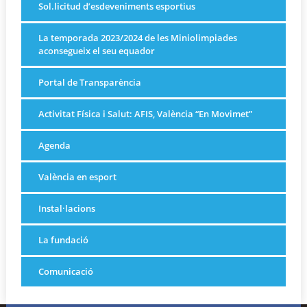
Sol.licitud d’esdeveniments esportius
La temporada 2023/2024 de les Miniolimpiades
aconsegueix el seu equador
Portal de Transparència
Activitat Física i Salut: AFIS, València “En Movimet”
Agenda
València en esport
Instal·lacions
La fundació
Comunicació