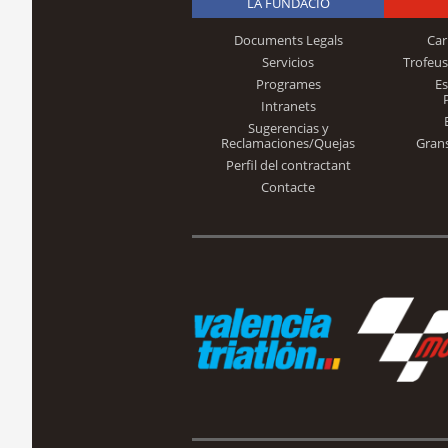
LA FUNDACIÓ
Documents Legals
Car
Servicios
Trofeus
Programes
E
Intranets
Sugerencias y
Reclamaciones/Quejas
Gran
Perfil del contractant
Contacte