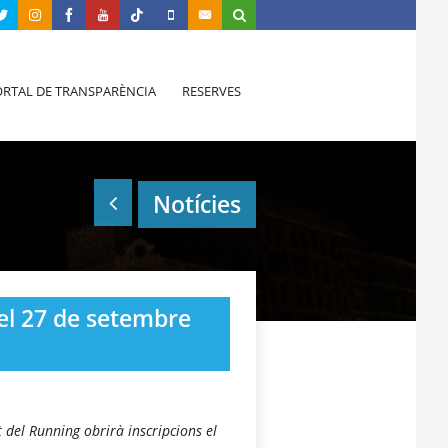
RTAL DE TRANSPARÈNCIA
RESERVES
Notícies
el 27 de setembre
 del Running obrirà inscripcions el