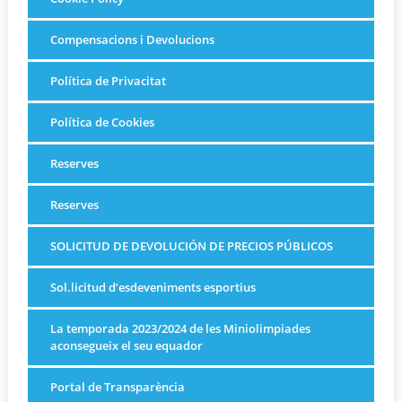
Compensacions i Devolucions
Política de Privacitat
Política de Cookies
Reserves
Reserves
SOLICITUD DE DEVOLUCIÓN DE PRECIOS PÚBLICOS
Sol.licitud d’esdeveniments esportius
La temporada 2023/2024 de les Miniolimpiades
aconsegueix el seu equador
Portal de Transparència