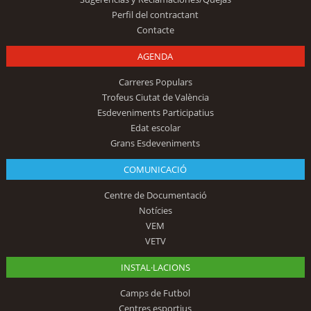
Perfil del contractant
Contacte
AGENDA
Carreres Populars
Trofeus Ciutat de València
Esdeveniments Participatius
Edat escolar
Grans Esdeveniments
COMUNICACIÓ
Centre de Documentació
Notícies
VEM
VETV
INSTAL·LACIONS
Camps de Futbol
Centres esportius