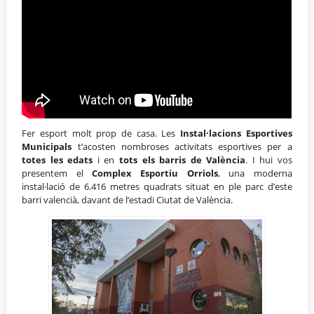
Fer esport molt prop de casa. Les
Instal·lacions Esportives
Municipals
t’acosten nombroses activitats esportives per a
totes les edats
i en
tots els barris de València
. I hui vos
presentem el
Complex Esportiu Orriols
, una moderna
instal·lació de 6.416 metres quadrats situat en ple parc d’este
barri valencià, davant de l’estadi Ciutat de València.