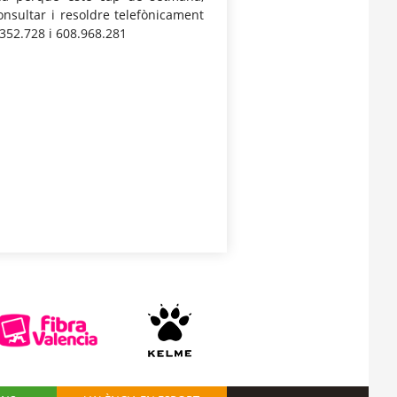
onsultar i resoldre telefònicament
.352.728 i 608.968.281