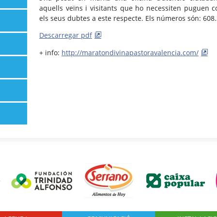
aquells veïns i visitants que ho necessiten puguen c
els seus dubtes a este respecte. Els números són: 608
Descarregar pdf
+ info:
http://maratondivinapastoravalencia.com/