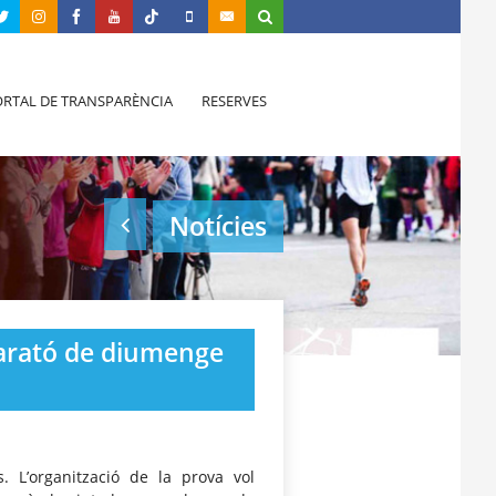
RTAL DE TRANSPARÈNCIA
RESERVES
Notícies
marató de diumenge
. L’organització de la prova vol