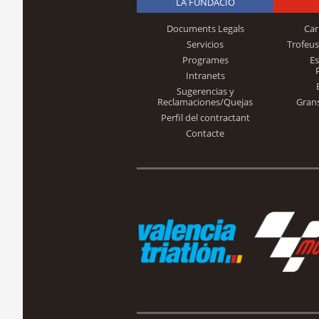
LA FUNDACIÓ
Documents Legals
Car
Servicios
Trofeus
Programes
E
Intranets
Sugerencias y
Reclamaciones/Quejas
Gran
Perfil del contractant
Contacte