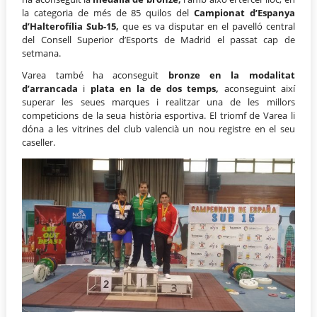
la categoria de més de 85 quilos del
Campionat d’Espanya
d’Halterofília Sub-15,
que es va disputar en el pavelló central
del Consell Superior d’Esports de Madrid el passat cap de
setmana.
Varea també ha aconseguit
bronze en la modalitat
d’arrancada
i
plata en la de dos temps,
aconseguint així
superar les seues marques i realitzar una de les millors
competicions de la seua història esportiva. El triomf de Varea li
dóna a les vitrines del club valencià un nou registre en el seu
caseller.