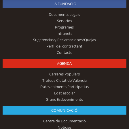
LA FUNDACIÓ
Documents Legals
Servicios
Programes
Intranets
Sugerencias y Reclamaciones/Quejas
Perfil del contractant
Contacte
AGENDA
Carreres Populars
Trofeus Ciutat de València
Esdeveniments Participatius
Edat escolar
Grans Esdeveniments
COMUNICACIÓ
Centre de Documentació
Notícies