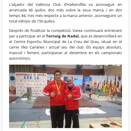
L’alçador del València Club d’Halterofília va aconseguir en
arrancada 66 quilos, dos més sobre la seua marca, i en dos
temps 84, tres més respecte a la marca anterior, aconseguint un
total olímpic de 150 quilos.
Després de finalitzar la competició, Varea continuarà entrenant
per a participar en el
Torneig de Nadal,
que es desenrotllarà en
el Centre Esportiu Municipal de La Creu del Grau, situat en el
carrer Illes Canàries i actual seu del club. Els equips absoluts,
masculí i femení, participaran al desembre en els campionats
autonòmics.