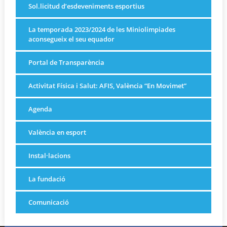
Sol.licitud d’esdeveniments esportius
La temporada 2023/2024 de les Miniolimpiades
aconsegueix el seu equador
Portal de Transparència
Activitat Física i Salut: AFIS, València “En Movimet”
Agenda
València en esport
Instal·lacions
La fundació
Comunicació