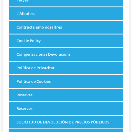
L’Albufera
Contracta amb nosaltres
Cookie Policy
Compensacions i Devolucions
Política de Privacitat
Política de Cookies
Reserves
Reserves
SOLICITUD DE DEVOLUCIÓN DE PRECIOS PÚBLICOS