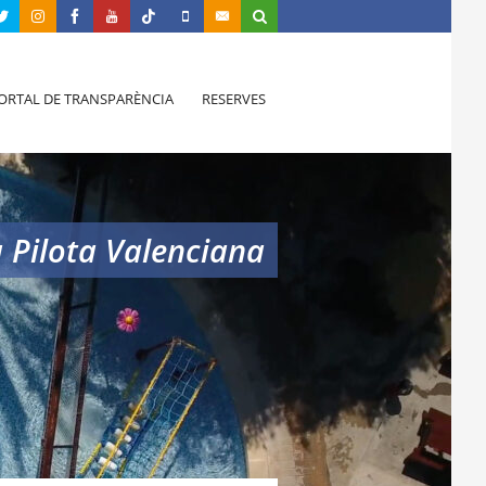
ORTAL DE TRANSPARÈNCIA
RESERVES
a Pilota Valenciana