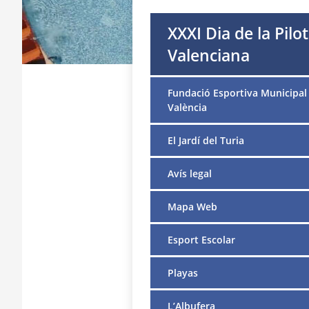
XXXI Dia de la Pilo
Valenciana
Fundació Esportiva Municipal
València
El Jardí del Turia
Avís legal
Mapa Web
Esport Escolar
Playas
L’Albufera