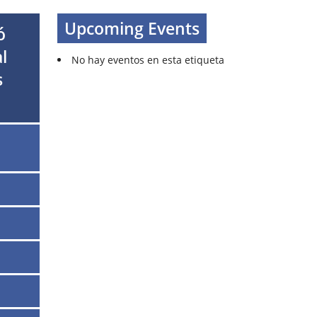
Upcoming Events
ó
l
No hay eventos en esta etiqueta
s