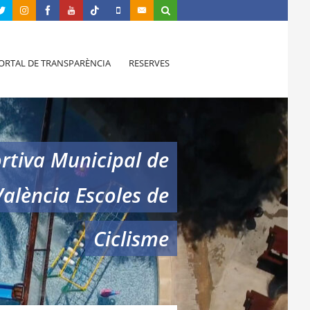
ORTAL DE TRANSPARÈNCIA
RESERVES
rtiva Municipal de
València Escoles de
Ciclisme