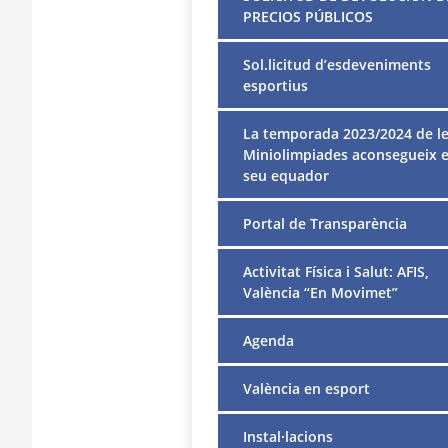
PRECIOS PÚBLICOS
Sol.licitud d’esdeveniments
esportius
La temporada 2023/2024 de l
Miniolimpiades aconsegueix e
seu equador
Portal de Transparència
Activitat Física i Salut: AFIS,
València “En Movimet”
Agenda
València en esport
Instal·lacions