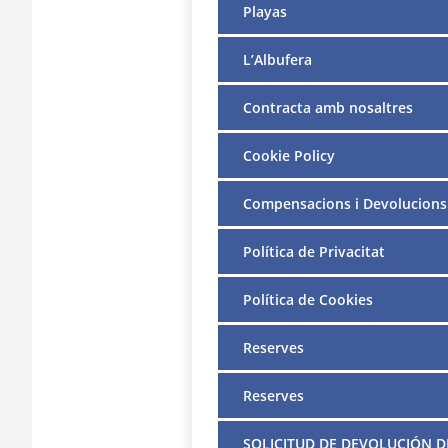
Playas
L’Albufera
Contracta amb nosaltres
Cookie Policy
Compensacions i Devolucions
Política de Privacitat
Política de Cookies
Reserves
Reserves
SOLICITUD DE DEVOLUCIÓN D