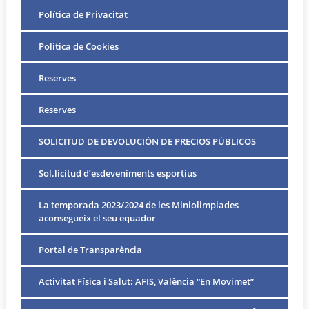
Política de Privacitat
Política de Cookies
Reserves
Reserves
SOLICITUD DE DEVOLUCIÓN DE PRECIOS PÚBLICOS
Sol.licitud d’esdeveniments esportius
La temporada 2023/2024 de les Miniolimpiades
aconsegueix el seu equador
Portal de Transparència
Activitat Física i Salut: AFIS, València “En Movimet”