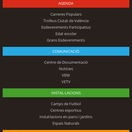
AGENDA
Carreres Populars
Trofeus Ciutat de València
Esdeveniments Participatius
Edat escolar
Grans Esdeveniments
COMUNICACIÓ
Centre de Documentació
Notícies
VEM
VETV
INSTAL·LACIONS
Camps de Futbol
Centres esportius
Instal·lacions en parcs i jardins
Espais Naturals