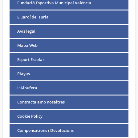
Fundació Esportiva Municipal València
El Jardí del Turia
Avís legal
Mapa Web
Esport Escolar
Playas
L’Albufera
Contracta amb nosaltres
Cookie Policy
Compensacions i Devolucions