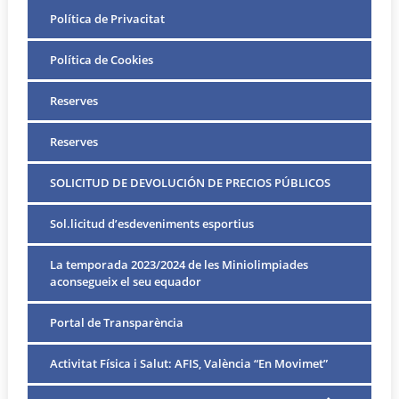
Política de Privacitat
Política de Cookies
Reserves
Reserves
SOLICITUD DE DEVOLUCIÓN DE PRECIOS PÚBLICOS
Sol.licitud d’esdeveniments esportius
La temporada 2023/2024 de les Miniolimpiades
aconsegueix el seu equador
Portal de Transparència
Activitat Física i Salut: AFIS, València “En Movimet”