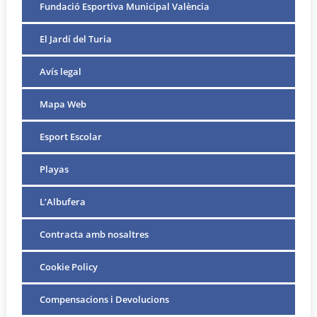
Fundació Esportiva Municipal València
El Jardí del Turia
Avís legal
Mapa Web
Esport Escolar
Playas
L’Albufera
Contracta amb nosaltres
Cookie Policy
Compensacions i Devolucions