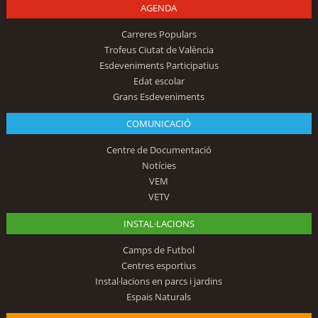
AGENDA
Carreres Populars
Trofeus Ciutat de València
Esdeveniments Participatius
Edat escolar
Grans Esdeveniments
COMUNICACIÓ
Centre de Documentació
Notícies
VEM
VETV
INSTAL·LACIONS
Camps de Futbol
Centres esportius
Instal·lacions en parcs i jardins
Espais Naturals