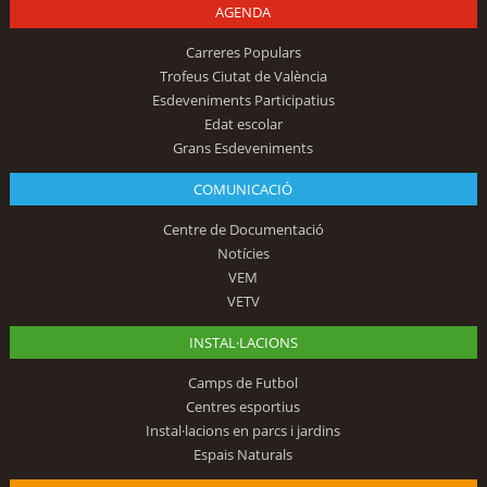
AGENDA
Carreres Populars
Trofeus Ciutat de València
Esdeveniments Participatius
Edat escolar
Grans Esdeveniments
COMUNICACIÓ
Centre de Documentació
Notícies
VEM
VETV
INSTAL·LACIONS
Camps de Futbol
Centres esportius
Instal·lacions en parcs i jardins
Espais Naturals