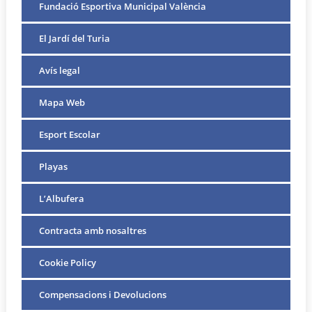
Fundació Esportiva Municipal València
El Jardí del Turia
Avís legal
Mapa Web
Esport Escolar
Playas
L’Albufera
Contracta amb nosaltres
Cookie Policy
Compensacions i Devolucions