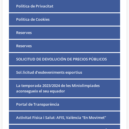
Política de Privacitat
Política de Cookies
Reserves
Reserves
SOLICITUD DE DEVOLUCIÓN DE PRECIOS PÚBLICOS
Sol.licitud d’esdeveniments esportius
La temporada 2023/2024 de les Miniolimpiades
aconsegueix el seu equador
Portal de Transparència
Activitat Física i Salut: AFIS, València “En Movimet”