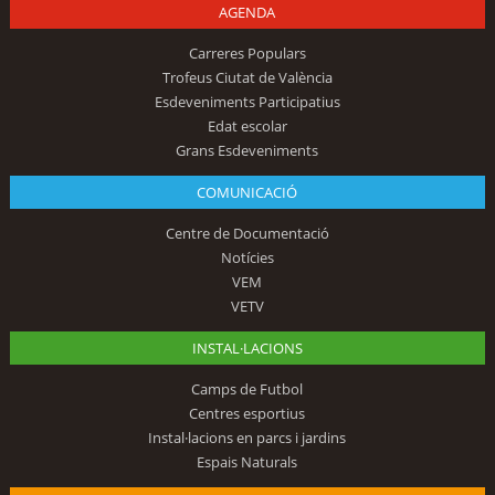
AGENDA
Carreres Populars
Trofeus Ciutat de València
Esdeveniments Participatius
Edat escolar
Grans Esdeveniments
COMUNICACIÓ
Centre de Documentació
Notícies
VEM
VETV
INSTAL·LACIONS
Camps de Futbol
Centres esportius
Instal·lacions en parcs i jardins
Espais Naturals