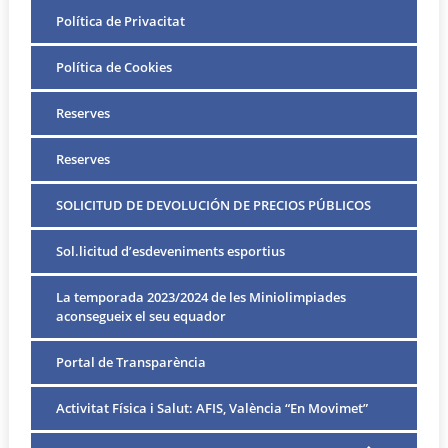
Política de Privacitat
Política de Cookies
Reserves
Reserves
SOLICITUD DE DEVOLUCIÓN DE PRECIOS PÚBLICOS
Sol.licitud d’esdeveniments esportius
La temporada 2023/2024 de les Miniolimpiades
aconsegueix el seu equador
Portal de Transparència
Activitat Física i Salut: AFIS, València “En Movimet”