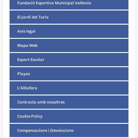
Fundació Esportiva Municipal València
El Jardí del Turia
Avís legal
Mapa Web
Esport Escolar
Playas
L’Albufera
Contracta amb nosaltres
Cookie Policy
Compensacions i Devolucions