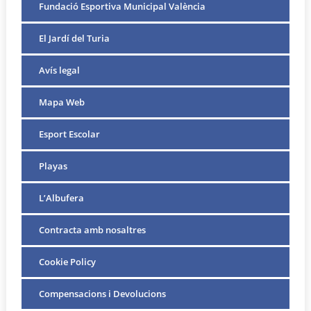
Fundació Esportiva Municipal València
El Jardí del Turia
Avís legal
Mapa Web
Esport Escolar
Playas
L’Albufera
Contracta amb nosaltres
Cookie Policy
Compensacions i Devolucions