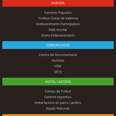
AGENDA
Carreres Populars
Trofeus Ciutat de València
Esdeveniments Participatius
Edat escolar
Grans Esdeveniments
COMUNICACIÓ
Centre de Documentació
Notícies
VEM
VETV
INSTAL·LACIONS
Camps de Futbol
Centres esportius
Instal·lacions en parcs i jardins
Espais Naturals