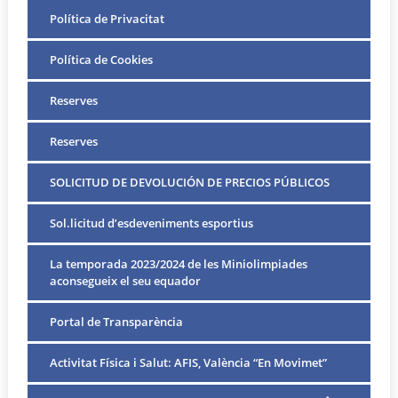
Política de Privacitat
Política de Cookies
Reserves
Reserves
SOLICITUD DE DEVOLUCIÓN DE PRECIOS PÚBLICOS
Sol.licitud d’esdeveniments esportius
La temporada 2023/2024 de les Miniolimpiades
aconsegueix el seu equador
Portal de Transparència
Activitat Física i Salut: AFIS, València “En Movimet”