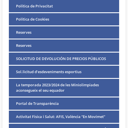
Política de Privacitat
Política de Cookies
Reserves
Reserves
SOLICITUD DE DEVOLUCIÓN DE PRECIOS PÚBLICOS
Sol.licitud d’esdeveniments esportius
La temporada 2023/2024 de les Miniolimpiades
aconsegueix el seu equador
Portal de Transparència
Activitat Física i Salut: AFIS, València “En Movimet”