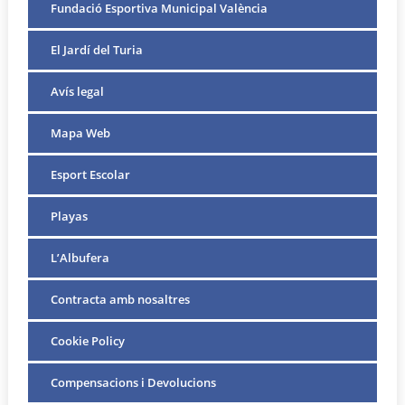
Fundació Esportiva Municipal València
El Jardí del Turia
Avís legal
Mapa Web
Esport Escolar
Playas
L’Albufera
Contracta amb nosaltres
Cookie Policy
Compensacions i Devolucions