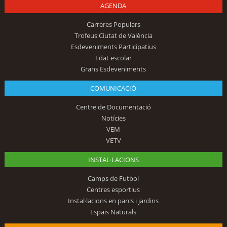
AGENDA
Carreres Populars
Trofeus Ciutat de València
Esdeveniments Participatius
Edat escolar
Grans Esdeveniments
COMUNICACIÓ
Centre de Documentació
Notícies
VEM
VETV
INSTAL·LACIONS
Camps de Futbol
Centres esportius
Instal·lacions en parcs i jardins
Espais Naturals