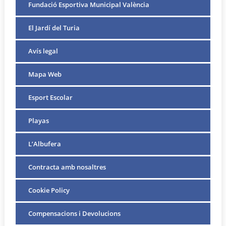
Fundació Esportiva Municipal València
El Jardí del Turia
Avís legal
Mapa Web
Esport Escolar
Playas
L’Albufera
Contracta amb nosaltres
Cookie Policy
Compensacions i Devolucions