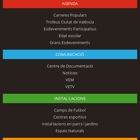
AGENDA
Carreres Populars
Trofeus Ciutat de València
Esdeveniments Participatius
Edat escolar
Grans Esdeveniments
COMUNICACIÓ
Centre de Documentació
Notícies
VEM
VETV
INSTAL·LACIONS
Camps de Futbol
Centres esportius
Instal·lacions en parcs i jardins
Espais Naturals