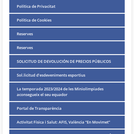
Política de Privacitat
Política de Cookies
Reserves
Reserves
SOLICITUD DE DEVOLUCIÓN DE PRECIOS PÚBLICOS
Sol.licitud d’esdeveniments esportius
La temporada 2023/2024 de les Miniolimpiades
aconsegueix el seu equador
Portal de Transparència
Activitat Física i Salut: AFIS, València “En Movimet”