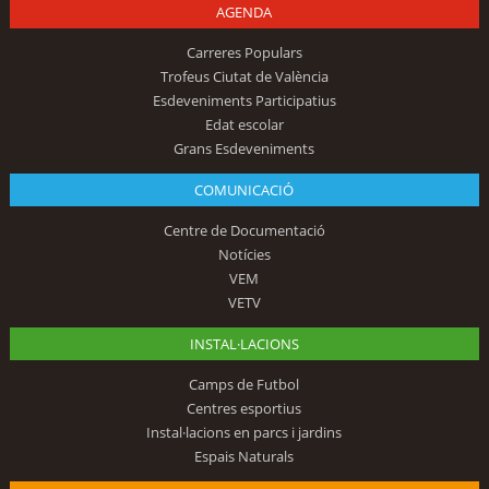
AGENDA
Carreres Populars
Trofeus Ciutat de València
Esdeveniments Participatius
Edat escolar
Grans Esdeveniments
COMUNICACIÓ
Centre de Documentació
Notícies
VEM
VETV
INSTAL·LACIONS
Camps de Futbol
Centres esportius
Instal·lacions en parcs i jardins
Espais Naturals