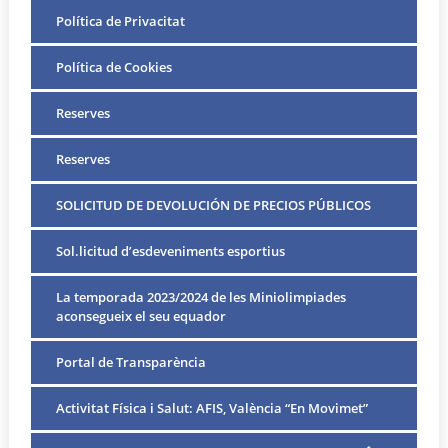
Política de Privacitat
Política de Cookies
Reserves
Reserves
SOLICITUD DE DEVOLUCIÓN DE PRECIOS PÚBLICOS
Sol.licitud d’esdeveniments esportius
La temporada 2023/2024 de les Miniolimpiades
aconsegueix el seu equador
Portal de Transparència
Activitat Física i Salut: AFIS, València “En Movimet”