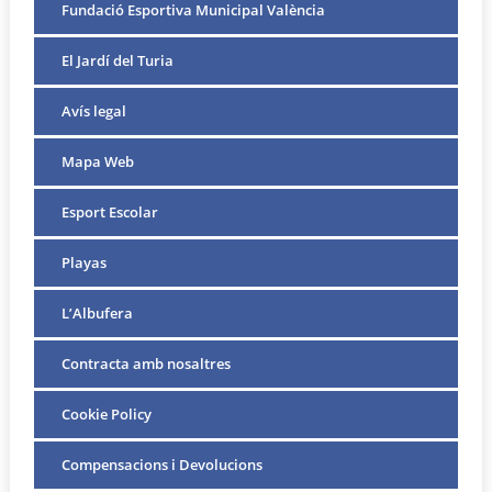
Fundació Esportiva Municipal València
El Jardí del Turia
Avís legal
Mapa Web
Esport Escolar
Playas
L’Albufera
Contracta amb nosaltres
Cookie Policy
Compensacions i Devolucions