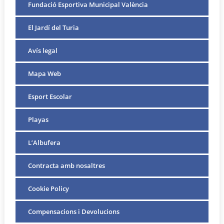
Fundació Esportiva Municipal València
El Jardí del Turia
Avís legal
Mapa Web
Esport Escolar
Playas
L’Albufera
Contracta amb nosaltres
Cookie Policy
Compensacions i Devolucions