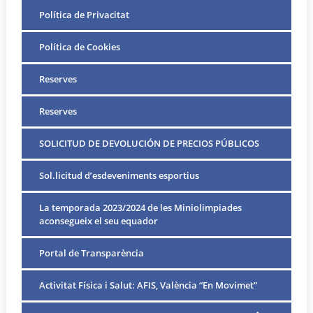
Política de Privacitat
Política de Cookies
Reserves
Reserves
SOLICITUD DE DEVOLUCIÓN DE PRECIOS PÚBLICOS
Sol.licitud d’esdeveniments esportius
La temporada 2023/2024 de les Miniolimpiades
aconsegueix el seu equador
Portal de Transparència
Activitat Física i Salut: AFIS, València “En Movimet”