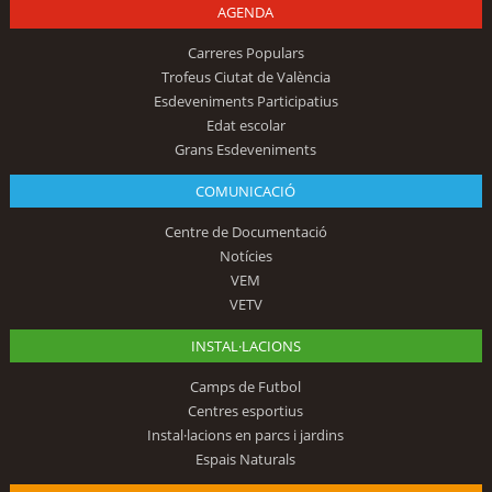
AGENDA
Carreres Populars
Trofeus Ciutat de València
Esdeveniments Participatius
Edat escolar
Grans Esdeveniments
COMUNICACIÓ
Centre de Documentació
Notícies
VEM
VETV
INSTAL·LACIONS
Camps de Futbol
Centres esportius
Instal·lacions en parcs i jardins
Espais Naturals