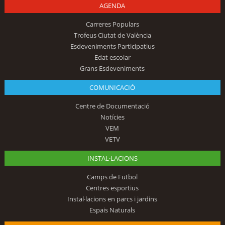
AGENDA
Carreres Populars
Trofeus Ciutat de València
Esdeveniments Participatius
Edat escolar
Grans Esdeveniments
COMUNICACIÓ
Centre de Documentació
Notícies
VEM
VETV
INSTAL·LACIONS
Camps de Futbol
Centres esportius
Instal·lacions en parcs i jardins
Espais Naturals