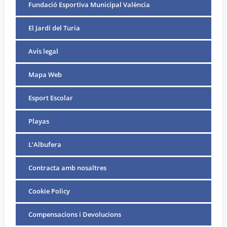
Fundació Esportiva Municipal València
El Jardí del Turia
Avís legal
Mapa Web
Esport Escolar
Playas
L’Albufera
Contracta amb nosaltres
Cookie Policy
Compensacions i Devolucions