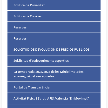
Política de Privacitat
Política de Cookies
Reserves
Reserves
SOLICITUD DE DEVOLUCIÓN DE PRECIOS PÚBLICOS
Sol.licitud d’esdeveniments esportius
La temporada 2023/2024 de les Miniolimpiades
aconsegueix el seu equador
Portal de Transparència
Activitat Física i Salut: AFIS, València “En Movimet”