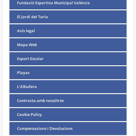
Fundació Esportiva Municipal València
El Jardí del Turia
Avís legal
Mapa Web
Esport Escolar
Playas
L’Albufera
Contracta amb nosaltres
Cookie Policy
Compensacions i Devolucions