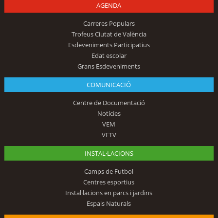
AGENDA
Carreres Populars
Trofeus Ciutat de València
Esdeveniments Participatius
Edat escolar
Grans Esdeveniments
COMUNICACIÓ
Centre de Documentació
Notícies
VEM
VETV
INSTAL·LACIONS
Camps de Futbol
Centres esportius
Instal·lacions en parcs i jardins
Espais Naturals