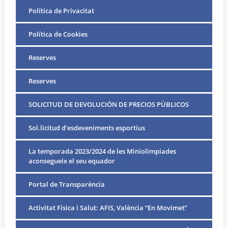
Política de Privacitat
Política de Cookies
Reserves
Reserves
SOLICITUD DE DEVOLUCIÓN DE PRECIOS PÚBLICOS
Sol.licitud d’esdeveniments esportius
La temporada 2023/2024 de les Miniolimpiades
aconsegueix el seu equador
Portal de Transparència
Activitat Física i Salut: AFIS, València “En Movimet”